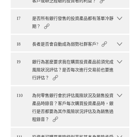
客戶或缺乏經驗的投資者的利益？
I7
是否所有銀行發售的投資產品都有落單冷靜
期？
I8
長者是否會自動成為弱勢社群客戶?
I9
銀行為甚麼要求我在購買投資產品前須完成
風險狀況評估？是否每次進行交易前也要進
行評估？
I10
為何零售銀行會於評估風險狀況及銷售投資
產品時錄音？客戶每次購買投資產品時，銀
行是否都要為其作風險狀況評估及為銷售過
程錄音？