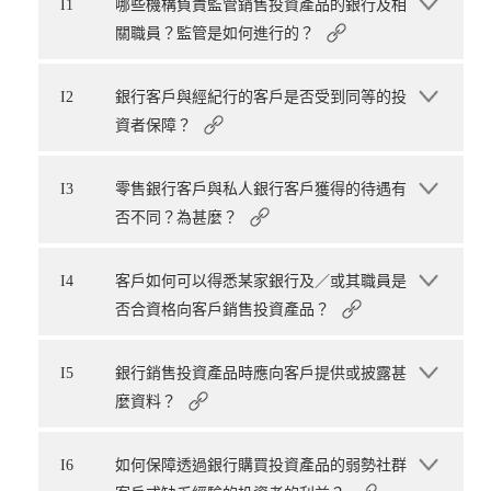
I1
哪些機構負責監管銷售投資產品的銀行及相
關職員？監管是如何進行的？
I2
銀行客戶與經紀行的客戶是否受到同等的投
資者保障？
I3
零售銀行客戶與私人銀行客戶獲得的待遇有
否不同？為甚麼？
I4
客戶如何可以得悉某家銀行及／或其職員是
否合資格向客戶銷售投資產品？
I5
銀行銷售投資產品時應向客戶提供或披露甚
麼資料？
I6
如何保障透過銀行購買投資產品的弱勢社群