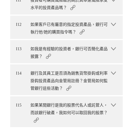
I11
投資者可購買風險級別高於其本身風險承受
水平的投資產品嗎？
I12
如果客戶已有屬意的指定投資產品，銀行可
執行他/她的購買指令嗎？
I13
如我是有經驗的投資者，銀行可否簡化產品
披露？
I14
銀行及其員工是否須為銷售貨幣掛鈎或利率
掛鈎投資產品向金管局註冊？金管局如何監
管銀行這些活動？
I15
如果某間銀行是我的股票代名人或託管人，
而該銀行破產，我如何可以取回我的股票？