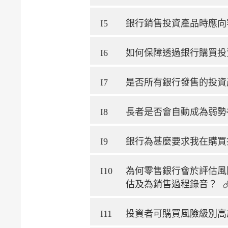
I5
銀行銷售投資產品時應向
I6
如何保障透過銀行購買投
I7
是否所有銀行發售的投資
I8
長者是否會自動成為弱勢
I9
銀行為甚麼要求我在購買
I10
為何零售銀行會於評估風
估及為銷售過程錄音？
I11
投資者可購買風險級別高