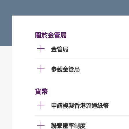
關於金管局
金管局
參觀金管局
貨幣
申請複製香港流通紙幣
聯繫匯率制度