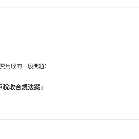
費用收的一般問題）
戶稅收合規法案」