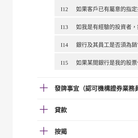
I12
如果客戶已有屬意的指定
I13
如我是有經驗的投資者，
I14
銀行及其員工是否須為銷
I15
如果某間銀行是我的股票
發牌事宜（認可機構證券業務
貸款
按揭