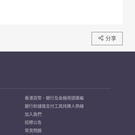
分享
香港貨幣、銀行及金融用語匯編
銀行和儲值支付工具持牌人熱線
加入我們
招標公告
常見問題