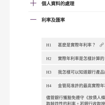
個人資料的處理
利率及匯率
H1
甚麼是實際年利率？
H2
實際年利率是怎樣計算
H3
我怎樣可以知道銀行產
H4
金管局准許的最高實際年
儘管銀行獲豁免遵守《放債人條
取敲詐性的利率。若銀行收取