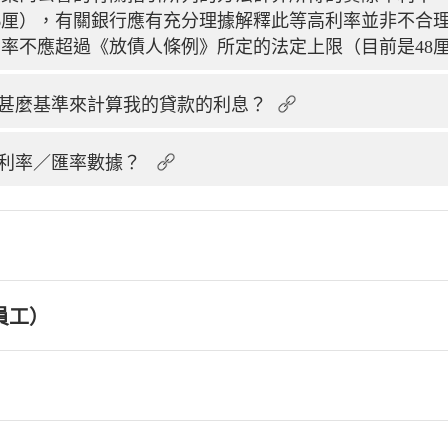
6厘），有關銀行應有充分理據解釋此等高利率並非不合
率不應超過《放債人條例》所定的法定上限（目前是48
甚麼基準來計算我的貸款的利息？
利率／匯率數據？
員工）