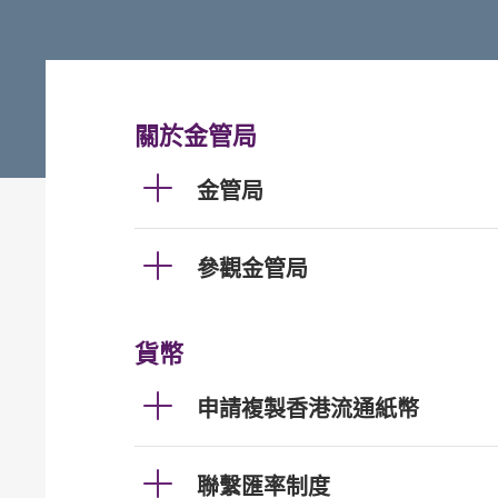
關於金管局
金管局
參觀金管局
貨幣
申請複製香港流通紙幣
聯繫匯率制度