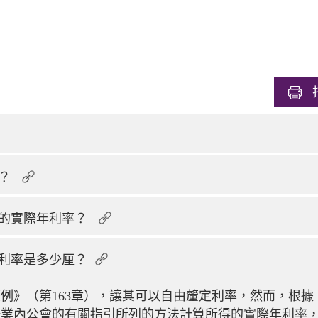
的？
品的實際年利率？
利率是多少厘？
例》（第163章），讓其可以自由釐定利率，然而，根據
按業內公會的有關指引所列的方法計算所得的實際年利率