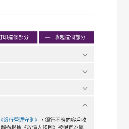
打印
這個部分
收起這個部分
《銀行營運守則》
，銀行不應向客戶收
，超過根據《放債人條例》被假定為屬