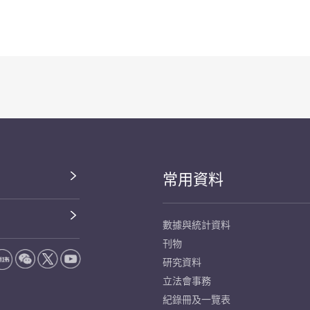
常用資料
數據與統計資料
刊物
研究資料
立法會事務
紀錄冊及一覽表