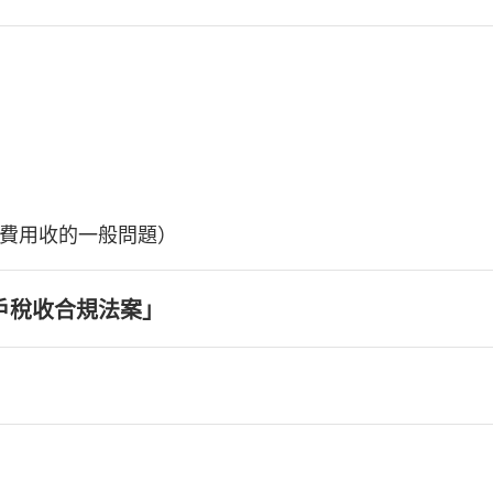
費用收的一般問題）
戶稅收合規法案」