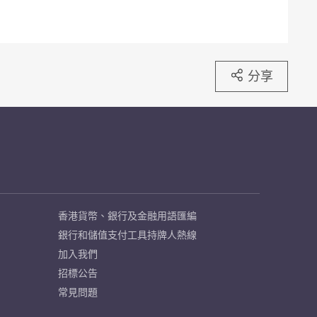
分享
香港貨幣、銀行及金融用語匯編
銀行和儲值支付工具持牌人熱線
加入我們
招標公告
常見問題