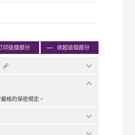
打印
這個部分
收起這個部分
守嚴格的保密規定。