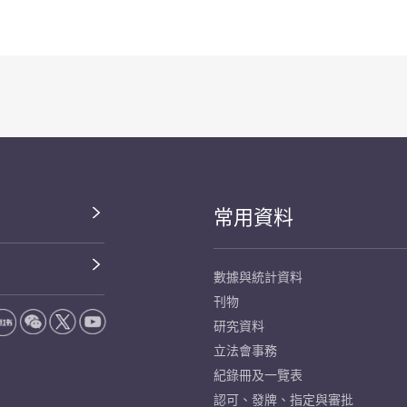
常用資料
數據與統計資料
刊物
研究資料
立法會事務
紀錄冊及一覽表
認可、發牌、指定與審批