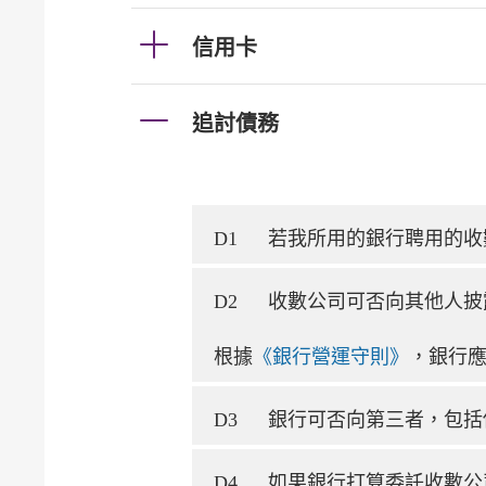
信用卡
追討債務
D1
若我所用的銀行聘用的收
D2
收數公司可否向其他人披
根據
《銀行營運守則》
，銀行
D3
銀行可否向第三者，包括
D4
如果銀行打算委託收數公