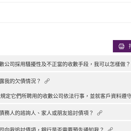
數公司採用騷擾性及不正當的收數手段，我可以怎樣做？
露我的欠債情況？
應規定它們所聘用的收數公司依法行事，並就客戶資料遵
債務人的諮詢人、家人或朋友追討債項？
司向我追討債項，銀行是否需要預先通知我？