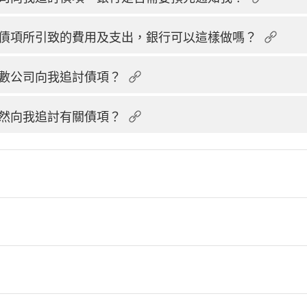
債項所引致的費用及支出，銀行可以這樣做嗎？
數公司向我追討債項？
然向我追討有關債項？