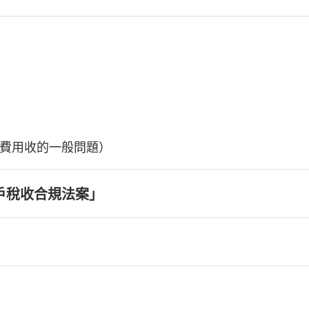
費用收的一般問題）
戶稅收合規法案」