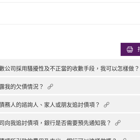
數公司採用騷擾性及不正當的收數手段，我可以怎樣做？
露我的欠債情況？
債務人的諮詢人、家人或朋友追討債項？
司向我追討債項，銀行是否需要預先通知我？