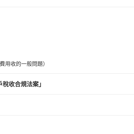
費用收的一般問題）
戶稅收合規法案」