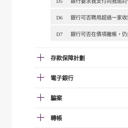
D5
銀行要求我支付向我追討
D6
銀行可否聘用超過一家收
D7
銀行可否在債項撇帳，仍
存款保障計劃
電子銀行
騙案
轉帳