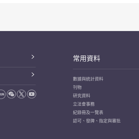
常用資料
數據與統計資料
刊物
研究資料
立法會事務
紀錄冊及一覽表
認可、發牌、指定與審批