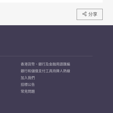
分享
香港貨幣、銀行及金融用語匯編
銀行和儲值支付工具持牌人熱線
加入我們
招標公告
常見問題