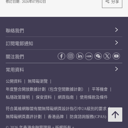
分享
修訂日期 : 2026年07月02日
聯絡我們
訂閱電郵通知
關注我們
常用資料
公開資料
無障礙瀏覽
年度整合開放數據計劃（包含空間數據計劃）
平等機會
私隱政策聲明
保安資料
網頁指南
使用條款及條件
符合萬維網聯盟有關無障礙網頁設計指引中2A級別的要求
無障礙網頁嘉許計劃
香港品牌
防貪諮詢服務(CPAS)
© 2026 年香港金融管理局。版權所有。