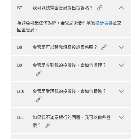
B7
我可以致電金管局提出投訴嗎？
為避免引起任何誤解，金管局需要你填寫
投訴表格
並交
回金管局。
B8
金管局可以替我填寫投訴表格嗎？
B9
金管局收到我的投訴後，會如何處理？
B10
金管局受理我的投訴後，會如何跟進？
B11
如果我不滿意銀行的回覆，我可以做些甚
麼？