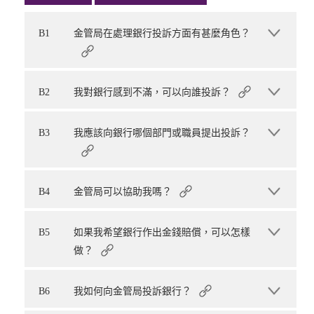
B1
金管局在處理銀行投訴方面有甚麼角色？
B2
我對銀行感到不滿，可以向誰投訴？
B3
我應該向銀行哪個部門或職員提出投訴？
B4
金管局可以協助我嗎？
B5
如果我希望銀行作出金錢賠償，可以怎樣
做？
B6
我如何向金管局投訴銀行？