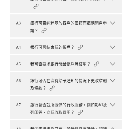
A3
銀行可否純粹基於客戶的國籍而拒絕開戶申
請？
A4
銀行可否結束我的帳戶？
A5
我可否要求銀行發給帳戶月結單？
A6
銀行可否在沒有給予通知的情況下更改章則
及條款？
A7
銀行會否就所提供的行政服務，例如影印及
列印等，向我收取費用？