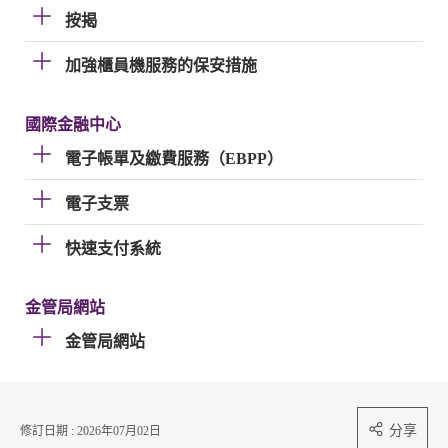
按揭
加強櫃員機服務的保安措施
國際金融中心
電子帳單及繳費服務（EBPP）
電子支票
快速支付系統
金管局網站
金管局網站
分享
修訂日期 : 2026年07月02日