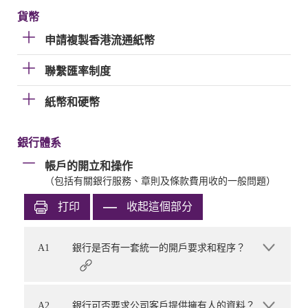
貨幣
申請複製香港流通紙幣
聯繫匯率制度
紙幣和硬幣
銀行體系
帳戶的開立和操作
（包括有關銀行服務、章則及條款費用收的一般問題）
打印
收起這個部分
A1
銀行是否有一套統一的開戶要求和程序？
A2
銀行可否要求公司客戶提供擁有人的資料？