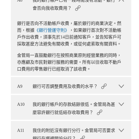
A8
我的銀行帳戶已有一段時間沒有活動。銀行
會否向我收取費用？
銀行是否向不活動帳戶收費，屬於銀行的商業決定。然
而，根據
《銀行營運守則》
，如果銀行首次對不活動帳
戶作出收費，須事先於14日前通知客戶，並告知客戶可
採取甚麼方法避免有關收費，或從何處索取有關資料。
金管局一直鼓勵銀行在按照商業原則經營業務的同時，
亦應顧及市民對銀行服務的需要。所有以往收取不動戶
口費用的零售銀行已經取消了該收費。
A9
銀行可否調整費用及收費的水平？
A10
我的銀行帳戶的存款結餘很低。金管局為甚
麼容許銀行就低結存收取費用？
A11
我住的附近沒有銀行分行。金管局可否要求
銀行在哪裡開設分行？