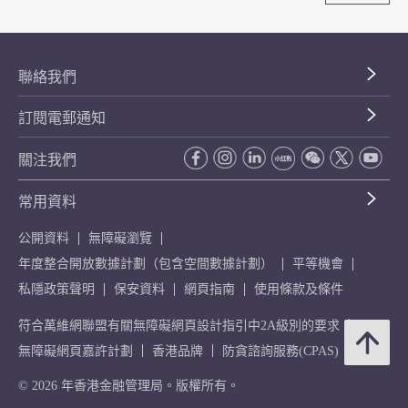
聯絡我們
訂閱電郵通知
關注我們
常用資料
公開資料
無障礙瀏覽
年度整合開放數據計劃（包含空間數據計劃）
平等機會
私隱政策聲明
保安資料
網頁指南
使用條款及條件
符合萬維網聯盟有關無障礙網頁設計指引中2A級別的要求
無障礙網頁嘉許計劃
香港品牌
防貪諮詢服務(CPAS)
© 2026 年香港金融管理局。版權所有。