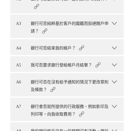
A3
銀行可否純粹基於客戶的國籍而拒絕開戶申
請？
A4
銀行可否結束我的帳戶？
A5
我可否要求銀行發給帳戶月結單？
A6
銀行可否在沒有給予通知的情況下更改章則
及條款？
A7
銀行會否就所提供的行政服務，例如影印及
列印等，向我收取費用？