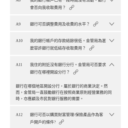
A8
我的銀行帳戶已有一段時間沒有活動。銀行
會否向我收取費用？
A9
銀行可否調整費用及收費的水平？
A10
我的銀行帳戶的存款結餘很低。金管局為甚
麼容許銀行就低結存收取費用？
A11
我住的附近沒有銀行分行。金管局可否要求
銀行在哪裡開設分行？
銀行在哪個地區開設分行，屬於銀行的商業決定。然
而，金管局一直鼓勵銀行在按照商業原則經營業務的同
時，亦應顧及市民對銀行服務的需要。
A12
銀行可否以購買財富管理/保險產品作為客
戶開戶的條件?