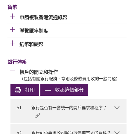
貨幣
申請複製香港流通紙幣
聯繫匯率制度
紙幣和硬幣
銀行體系
帳戶的開立和操作
（包括有關銀行服務、章則及條款費用收的一般問題）
打印
收起這個部分
A1
銀行是否有一套統一的開戶要求和程序？
A2
銀行可否要求公司客戶提供擁有人的資料？