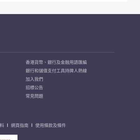
香港貨幣、銀行及金融用語匯編
銀行和儲值支付工具持牌人熱線
加入我們
招標公告
常見問題
料
網頁指南
使用條款及條件