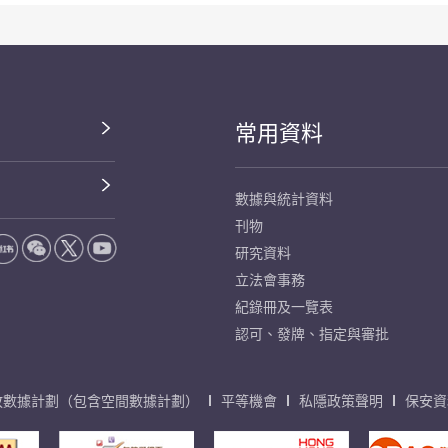
常用資料
數據與統計資料
刊物
研究資料
立法會事務
紀錄冊及一覽表
認可、發牌、指定與審批
放數據計劃（包含空間數據計劃）
平等機會
私隱政策聲明
保安資