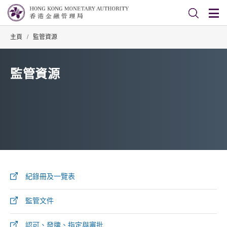
主頁
/
監管資源
監管資源
紀錄冊及一覽表
監管文件
認可、發牌、指定與審批