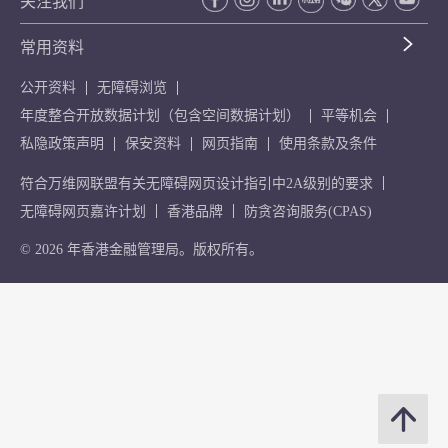
关注我们
常用资料
公开资料
无障碍浏览
年度整合开放数据计划（包含空间数据计划）
平等机会
私隐政策声明
保安资料
网页指南
使用条款及条件
符合万维网联盟有关无障碍网页设计指引中2A级别的要求
无障碍网页嘉许计划
香港品牌
防贪咨询服务(CPAS)
© 2026 年香港金融管理局。版权所有。