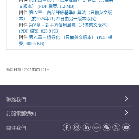
附件
第III章 – 標準（信用風險） 計算法（只備英
文版本） (PDF 檔案, 1.2 MB)
附件
第IV章 – 內部評級基準計算法（只備英文版
本）（於2025年7月21日由另一版本取代）
附件
第V章 – 對手方信用風險（只備英文版本）
(PDF 檔案, 825.8 KB)
附件
第VI章 – 證券化 （只備英文版本） (PDF 檔
案, 405.6 KB)
修訂日期 : 2025年07月21日
聯絡我們
訂閱電郵通知
關注我們