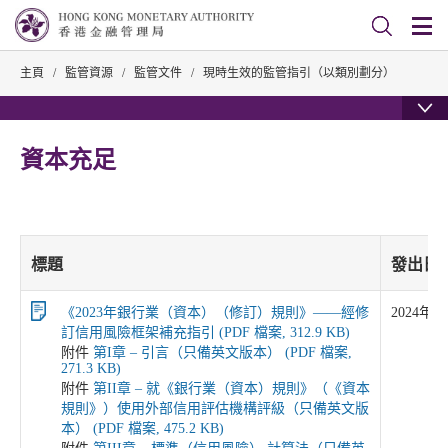
主頁
/
監管資源
/
監管文件
/
現時生效的監管指引（以類別劃分）
資本充足
標題
發出日
《2023年銀行業（資本）（修訂）規則》——經修
2024年1
訂信用風險框架補充指引 (PDF 檔案, 312.9 KB)
附件
第I章 – 引言（只備英文版本） (PDF 檔案,
271.3 KB)
附件
第II章 – 就《銀行業（資本）規則》（《資本
規則》）使用外部信用評估機構評級（只備英文版
本） (PDF 檔案, 475.2 KB)