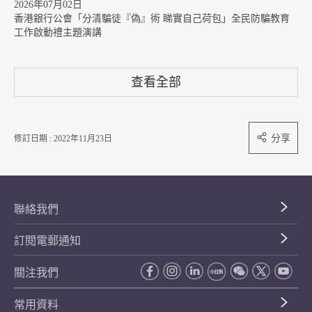
2026年07月02日
香港銀行公會「分清騙徒『偽』術 睇實自己荷包」全民防騙教育
工作啟動禮主題演講
查看全部
分享
修訂日期 : 2022年11月23日
聯絡我們
訂閱電郵通知
關注我們
常用資料