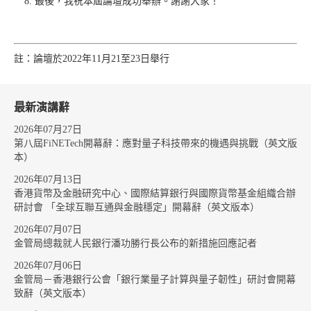
最後，我祝本屆論壇成功舉辦。謝謝大家！
註：論壇於2022年11月21至23日舉行
最新演講辭
2026年07月27日
第八屆FiNETech開幕辭：應對量子科技帶來的機遇與挑戰（英文版
本）
2026年07月13日
香港貨幣及金融研究中心、國際結算銀行與國際貨幣基金組織合辦
研討會 「全球互聯互通與金融穩定」開幕辭（英文版本）
2026年07月07日
金管局總裁就人民銀行潘功勝行長公布的新措施回應記者
2026年07月06日
金管局－香港銀行公會「銀行業量子計算與量子韌性」研討會開幕
致辭（英文版本）