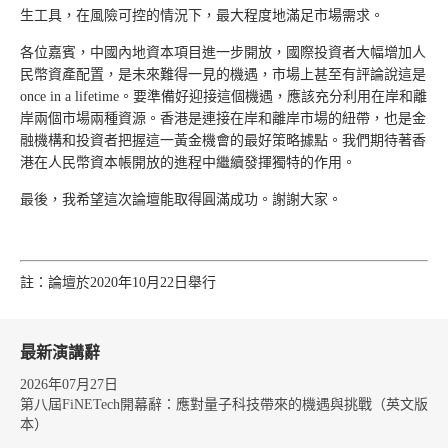
生工具，在風險可控的情況下，最大程度地滿足市場需求。
各位嘉賓，中國內地資本項目進一步開放，國際投資者大幅增加人
民幣資產配置，是未來難得一見的機遇，市場上甚至有評論說這是
once in a lifetime。要準備好迎接這個機遇，應該充分利用在岸和離
岸兩個市場兩種資源。香港是連接在岸和離岸市場的紐帶，也是金
融機構和投資者把握這一黃金機會的最好策略據點。我們期待著香
港在人民幣資本帳開放的進程中繼續發揮獨特的作用。
最後，我希望這次論壇能取得圓滿成功。謝謝大家。
註：論壇於2020年10月22日舉行
最新演講辭
2026年07月27日
第八屆FiNETech開幕辭：應對量子科技帶來的機遇與挑戰（英文版
本）