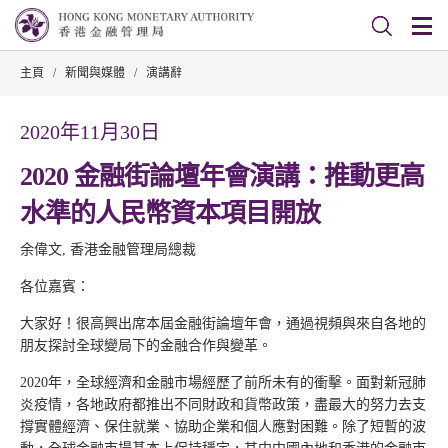
主頁
/
新聞與媒體
/
演講辭
2020年11月30日
2020 金融街論壇年會演講：推動更高
水準的人民幣資本項目開放
余偉文, 香港金融管理局總裁
各位嘉賓：
大家好！很高興出席本屆金融街論壇年會，通過視頻與來自各地的
朋友探討全球變局下的金融合作與變革。
2020年，全球經濟和金融市場經歷了前所未有的衝擊。面對新冠肺
炎疫情，各地政府都推出不同財政和貨幣政策，盡最大的努力去支
撐實體經濟、保住就業、協助企業和個人應對困難。除了短暫的波