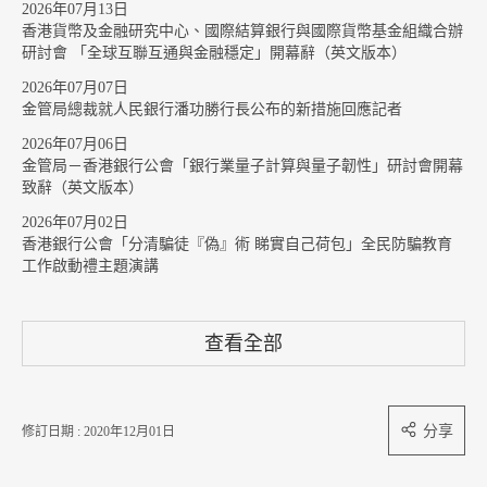
2026年07月13日
香港貨幣及金融研究中心、國際結算銀行與國際貨幣基金組織合辦
研討會 「全球互聯互通與金融穩定」開幕辭（英文版本）
2026年07月07日
金管局總裁就人民銀行潘功勝行長公布的新措施回應記者
2026年07月06日
金管局－香港銀行公會「銀行業量子計算與量子韌性」研討會開幕
致辭（英文版本）
2026年07月02日
香港銀行公會「分清騙徒『偽』術 睇實自己荷包」全民防騙教育
工作啟動禮主題演講
查看全部
分享
修訂日期 : 2020年12月01日