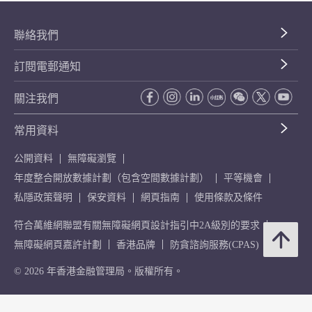
聯絡我們
訂閱電郵通知
關注我們
常用資料
公開資料
無障礙瀏覽
年度整合開放數據計劃（包含空間數據計劃）
平等機會
私隱政策聲明
保安資料
網頁指南
使用條款及條件
符合萬維網聯盟有關無障礙網頁設計指引中2A級別的要求
無障礙網頁嘉許計劃
香港品牌
防貪諮詢服務(CPAS)
© 2026 年香港金融管理局。版權所有。