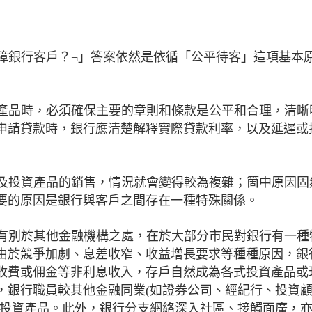
保障銀行客戶？¬」答案依然是依循「公平待客」這項基本
融產品時，必須確保主要的章則和條款是公平和合理，清晰
申請貸款時，銀行應清楚解釋實際貸款利率，以及延遲或
涉及投資產品的銷售，情況就會變得較為複雜；箇中原因固
要的原因是銀行與客戶之間存在一種特殊關係。
顯有別於其他金融機構之處，在於大部分市民對銀行有一種
由於競爭加劇、息差收窄、收益增長要求等種種原因，銀
收費或佣金等非利息收入，存戶自然成為各式投資產品或
，銀行職員較其他金融同業(如證券公司、經紀行、投資
和投資產品。此外，銀行分支網絡深入社區、接觸面廣，