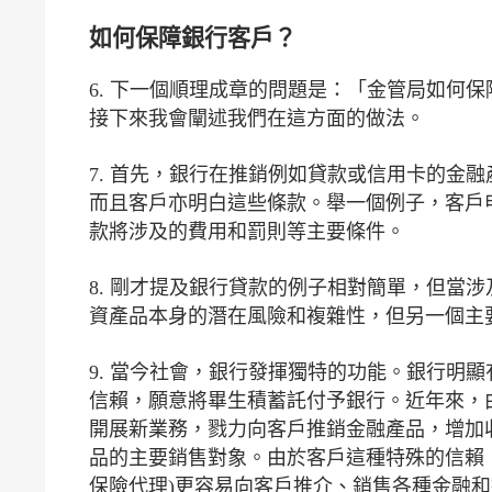
如何保障銀行客戶？
6. 下一個順理成章的問題是：「金管局如何
接下來我會闡述我們在這方面的做法。
7. 首先，銀行在推銷例如貸款或信用卡的金
而且客戶亦明白這些條款。舉一個例子，客戶
款將涉及的費用和罰則等主要條件。
8. 剛才提及銀行貸款的例子相對簡單，但當
資產品本身的潛在風險和複雜性，但另一個主
9. 當今社會，銀行發揮獨特的功能。銀行明
信賴，願意將畢生積蓄託付予銀行。近年來，
開展新業務，戮力向客戶推銷金融產品，增加
品的主要銷售對象。由於客戶這種特殊的信賴
保險代理)更容易向客戶推介、銷售各種金融