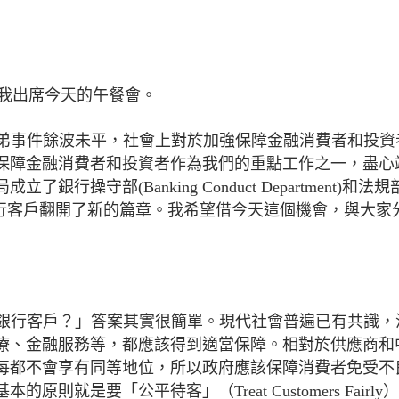
邀請我出席今天的午餐會。
曼兄弟事件餘波未平，社會上對於加強保障金融消費者和投
保障金融消費者和投資者作為我們的重點工作之一，盡心
操守部(Banking Conduct Department)和法規
增強保障廣大銀行客戶翻開了新的篇章。我希望借今天這個機會，與大
障銀行客戶？」答案其實很簡單。現代社會普遍已有共識，
療、金融服務等，都應該得到適當保障。相對於供應商和
每都不會享有同等地位，所以政府應該保障消費者免受不
就是要「公平待客」（Treat Customers Fairly