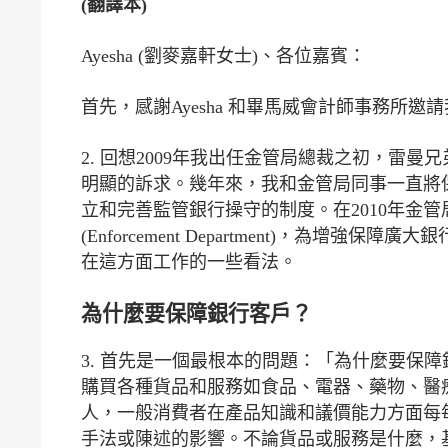
(翻譯本)
Ayesha (劉麥嘉軒女士)、各位嘉賓：
首先，感謝Ayesha 和畢馬威會計師事務所
2. 回想2009年我出任金管局總裁之初，雷
明顯的訴求。幾年來，我和金管局同事一直將
立和完善監管銀行操守的制度。在2010年金管局成立了銀行
(Enforcement Department)，為
在這方面工作的一些看法。
為什麼要保障銀行客戶？
3. 首先是一個最根本的問題：「為什麼要保
購買各種貨品和服務如食品、電器、藥物、醫
人，一般消費者在產品知識和議價能力方面每
手法或陳述的影響。不論貨品或服務是什麼，基本的原則