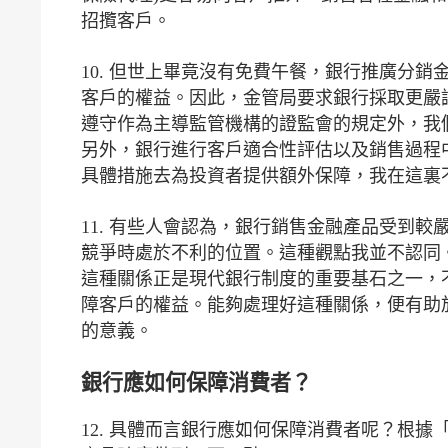
招攬客戶。
10. 但世上畢竟沒有免費午餐，銀行推廣分
客戶的權益。因此，金管局要求銀行採取更嚴
遵守作為主導監管機構的證監會的規定外，我
另外，銀行進行客戶適合性評估以及銷售過程
具體措施去為投資者提供額外保障，我在這裏
11. 有些人會認為，銀行銷售金融產品受到
競爭時處於不利的位置。這種觀點我並不認同
這種關係正是現代銀行制度的重要基石之一，
障客戶的權益。能夠處理好這種關係，便有助
的意義。
銀行應如何保障消費者？
12. 具體而言銀行應如何保障消費者呢？根