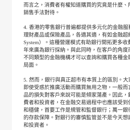
而言之，消費者有權知道購買的究竟是什麼、
銷售手法對待。
4. 香港的零售銀行普遍都提供多元化的金融
理財產品或保險產品，各適其適，有如金融超級市場，
System）。這種營運模式有助銀行開拓更
年來廣為銀行採納。與此同時，在客戶的角度
不同類型的金融機構才可以查詢和購買各種金
局面。
5. 然而，銀行與真正超市有本質上的區別。
即使受惑於推廣活動而購買無用之物，一般而
品的損失對客戶來說可能是傾家蕩產。因此，
費者和投資者，在金融交易過程中也應該受到
和穩健，首要工作是規管和監督銀行；萬一銀
的存款保障。對銀行的審慎監管並不是今天想
和投資者。