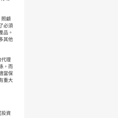
，照顧
了必須
產品。
多其他
險代理
係，而
適當保
有重大
或投資