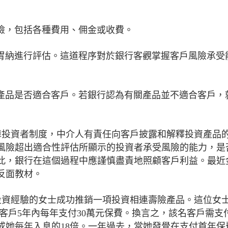
險，包括各種費用、佣金或收費。
胃納進行評估。這道程序對於銀行客觀掌握客戶風險承受
產品是否適合客戶。若銀行認為有關產品並不適合客戶，
保障投資者制度，中介人有責任向客戶披露和解釋投資產品
風險超出適合性評估所顯示的投資者承受風險的能力，是
此，銀行在這個過程中應謹慎盡責地照顧客戶利益。最近
反面教材。
無投資經驗的女士成功推銷一項投資相連壽險產品。這位女
規定客戶5年內每年支付30萬元保費。換言之，該名客戶需支
，或她每年入息的18倍。一年過去，當她發覺在支付首年保