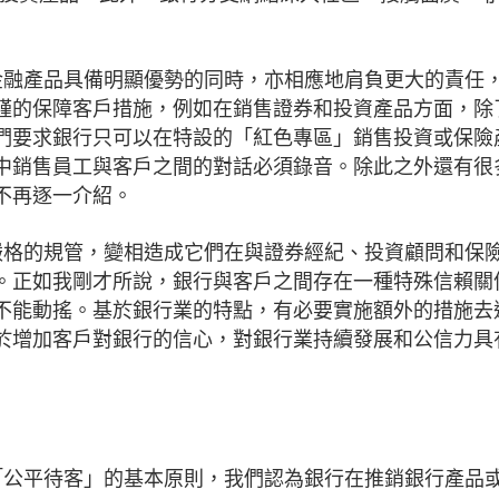
銷金融產品具備明顯優勢的同時，亦相應地肩負更大的責任
謹的保障客戶措施，例如在銷售證券和投資產品方面，除
們要求銀行只可以在特設的「紅色專區」銷售投資或保險
中銷售員工與客戶之間的對話必須錄音。除此之外還有很
不再逐一介紹。
較嚴格的規管，變相造成它們在與證券經紀、投資顧問和保
。正如我剛才所說，銀行與客戶之間存在一種特殊信賴關
不能動搖。基於銀行業的特點，有必要實施額外的措施去
於增加客戶對銀行的信心，對銀行業持續發展和公信力具
據「公平待客」的基本原則，我們認為銀行在推銷銀行產品