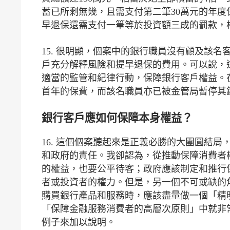
蓄已所剩無幾，且需支付第二筆30萬元的年
早退保還需支付一筆等於投資額三成的罰款，
15. 很明顯，個案中的銀行職員沒有顧及該
戶充分解釋風險和提早退保的費用。可以說，
適當的監管和紀律行動，保障銀行客戶權益。
首年的保費，而該名職員亦已被金管局暫停其
銀行客戶應如何保障本身權益？
16. 這個個案聽起來是正義必勝的大團圓結
和政府的責任。我卻認為，從推動保障消費者
的權益，也要公平待客；政府應該制定和推行
者或投資者的權力。但是，另一個不可或缺的
購買銀行產品和服務時，應該盡量做一個「精
「保障金融服務消費者的高層次原則」中就非
例子來加以說明。