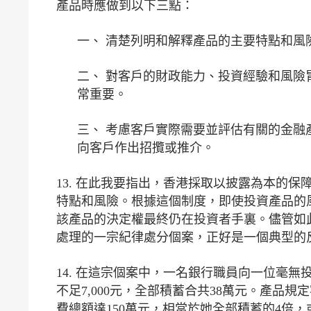
產品時應做到以下三點：
一、 清楚列明和解釋產品的主要特點和風
二、 對客戶的財政能力、投資經驗和風險
常重要。
三、 考慮客戶實際需要並評估有關的金融
向客戶作出招攬或推介。
13. 在此我要指出，香港採取以披露為本的
特點和風險。根據這個制度，即使投資產品的
該產品的決定權最終仍在投資者手裏。儘管如
處理的一宗紀律處分個案，正好是一個典型的
14. 在這宗個案中，一名銀行職員向一位毫
不足7,000元，全部積蓄合共38萬元。產品
費總額達150萬元，相當於她全部積蓄的4倍