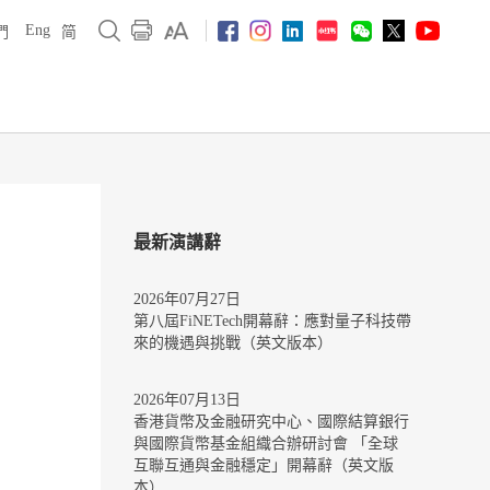
Eng
們
简
最新演講辭
2026年07月27日
第八屆FiNETech開幕辭：應對量子科技帶
來的機遇與挑戰（英文版本）
2026年07月13日
香港貨幣及金融研究中心、國際結算銀行
與國際貨幣基金組織合辦研討會 「全球
互聯互通與金融穩定」開幕辭（英文版
本）