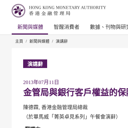
新聞與媒體
智醒消費者
數據、刊物與研
主頁
/
新聞與媒體
/
演講辭
演講辭
2013年07月11日
金管局與銀行客戶權益的保
陳德霖, 香港金融管理局總裁
（於畢馬威「菁英卓見系列」午餐會演辭）