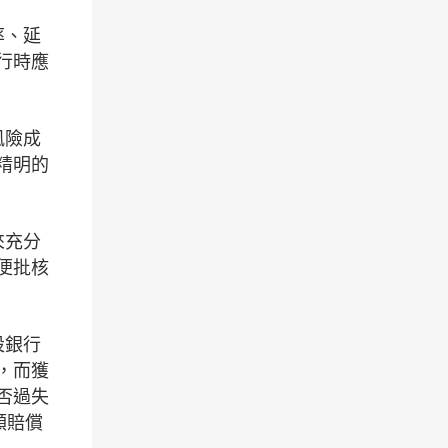
率、延
行時應
風險成
精明的
來充分
便批核
設銀行
，而獲
否過失
額賠償