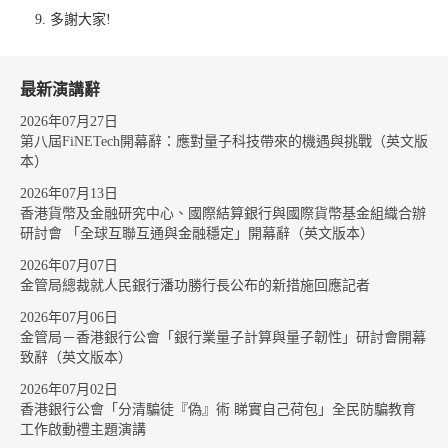
多謝大家!
最新演講辭
2026年07月27日
第八屆FiNETech開幕辭：應對量子科技帶來的機遇與挑戰（英文版
本）
2026年07月13日
香港貨幣及金融研究中心、國際結算銀行與國際貨幣基金組織合辦
研討會 「全球互聯互通與金融穩定」開幕辭（英文版本）
2026年07月07日
金管局總裁就人民銀行潘功勝行長公布的新措施回應記者
2026年07月06日
金管局－香港銀行公會「銀行業量子計算與量子韌性」研討會開幕
致辭（英文版本）
2026年07月02日
香港銀行公會「分清騙徒『偽』術 睇實自己荷包」全民防騙教育
工作啟動禮主題演講