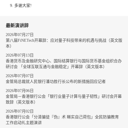
多谢大家!
最新演讲辞
2026年07月27日
第八届FiNETech开幕辞：应对量子科技带来的机遇与挑战（英文版
本）
2026年07月13日
香港货币及金融研究中心、国际结算银行与国际货币基金组织合办
研讨会 「全球互联互通与金融稳定」开幕辞（英文版本）
2026年07月07日
金管局总裁就人民银行潘功胜行长公布的新措施回应记者
2026年07月06日
金管局－香港银行公会「银行业量子计算与量子韧性」研讨会开幕
致辞（英文版本）
2026年07月02日
香港银行公会「分清骗徒『伪』术 睇实自己荷包」全民防骗教育
工作启动礼主题演讲