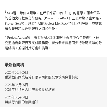
1
Sela是古希伯來銀幣，在希伯來語中有「山」的意思，而金管局
的首個央行數碼貨幣研究（Project LionRock）正是以獅子山命名。
Project Sela項目與金管局的Project LionRock項目互相呼應，並標誌
著金管局和以色列銀行之間的合作。
2
Project Aurum項目由金管局及BISIH轄下香港中心合作進行，研
究透過商業銀行及支付服務提供者分發零售層面央行數碼貨幣的分
層結構，並探討其好處和挑戰。
最新新聞稿
2026年08月05日
香港銀行同業結算有限公司提醒公眾慎防偽冒網站
2026年08月05日
2026年8月5日人民幣國債投標結果
2026年08月04日
與銀行有關的騙案通知