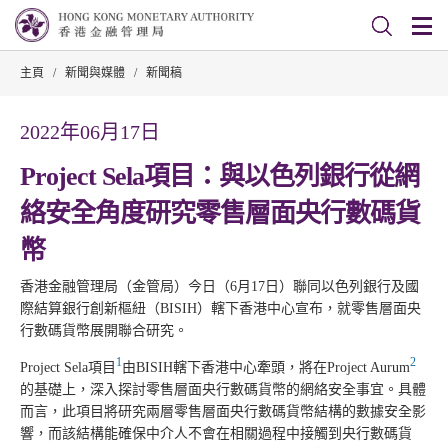
主頁
/
新聞與媒體
/
新聞稿
2022年06月17日
Project Sela項目：與以色列銀行從網
絡安全角度研究零售層面央行數碼貨
幣
香港金融管理局（金管局）今日（6月17日）聯同以色列銀行及國
際結算銀行創新樞紐（BISIH）轄下香港中心宣布，就零售層面央
行數碼貨幣展開聯合研究。
1
2
Project Sela項目
由BISIH轄下香港中心牽頭，將在Project Aurum
的基礎上，深入探討零售層面央行數碼貨幣的網絡安全事宜。具體
而言，此項目將研究兩層零售層面央行數碼貨幣結構的數據安全影
響，而該結構能確保中介人不會在相關過程中接觸到央行數碼貨