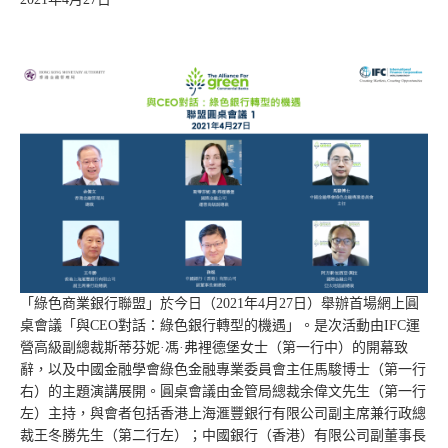
「綠色商業銀行聯盟」於今日（2021年4月27日）舉辦首場網上圓
桌會議「與CEO對話：綠色銀行轉型的機遇」。是次活動由IFC運
營高級副總裁斯蒂芬妮·馮·弗裡德堡女士（第一行中）的開幕致
辭，以及中國金融學會綠色金融專業委員會主任馬駿博士（第一行
右）的主題演講展開。圓桌會議由金管局總裁余偉文先生（第一行
左）主持，與會者包括香港上海滙豐銀行有限公司副主席兼行政總
裁王冬勝先生（第二行左）；中國銀行（香港）有限公司副董事長