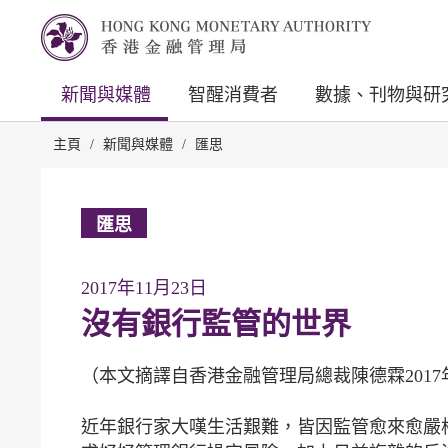
新聞與媒體
智醒消費者
數據、刊物與研
主頁
/
新聞與媒體
/
匯思
匯思
2017年11月23日
沒有銀行監管的世界
（本文摘譯自香港金融管理局總裁陳德霖2017
近年銀行家大嘆生活艱難，皆因監管愈來愈嚴