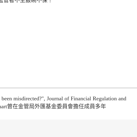
監管者不至飯碗不保！
 been misdirected?", Journal of Financial Regulation and
36-240，Goodhart曾在金管局外匯基金委員會擔任成員多年