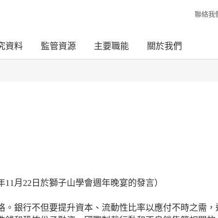
聯絡我
究資料
監管資源
主要職能
關於我們
年11月22日於獅子山學會週年晚宴的發言）
格。銀行不但要提升資本、流動性比率以應付不時之需，