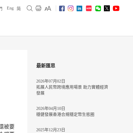
Eng
們
简
最新匯思
2026年07月02日
拓展人民幣跨境應用場景 助力實體經濟
發展
2026年04月10日
穩健發展香港合規穩定幣生態圈
還被要
2025年12月23日