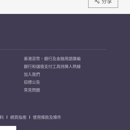
分享
香港貨幣、銀行及金融用語匯編
銀行和儲值支付工具持牌人熱線
加入我們
招標公告
常見問題
料
網頁指南
使用條款及條件