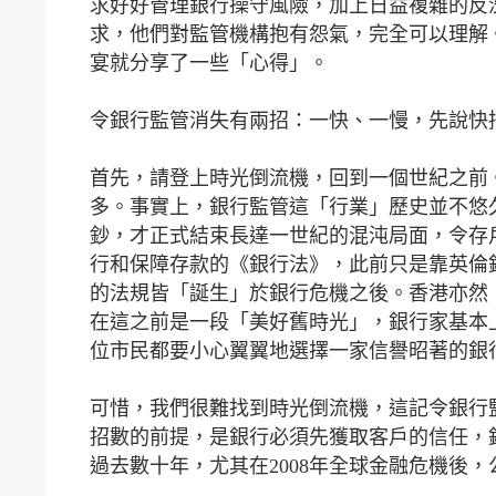
求好好管理銀行操守風險，加上日益複雜的反
求，他們對監管機構抱有怨氣，完全可以理解
宴就分享了一些「心得」。
令銀行監管消失有兩招：一快、一慢，先說快
首先，請登上時光倒流機，回到一個世紀之前
多。事實上，銀行監管這「行業」歷史並不悠久
鈔，才正式結束長達一世紀的混沌局面，令存戶
行和保障存款的《銀行法》，此前只是靠英倫
的法規皆「誕生」於銀行危機之後。香港亦然
在這之前是一段「美好舊時光」，銀行家基本
位市民都要小心翼翼地選擇一家信譽昭著的銀
可惜，我們很難找到時光倒流機，這記令銀行
招數的前提，是銀行必須先獲取客戶的信任，
過去數十年，尤其在2008年全球金融危機後