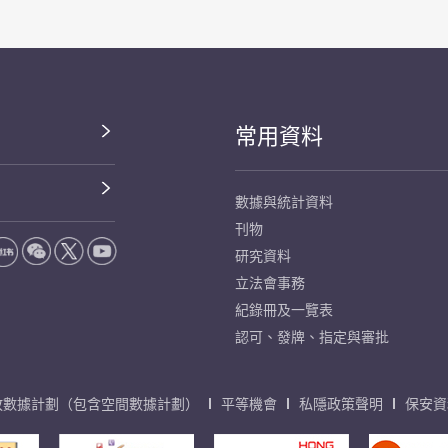
常用資料
數據與統計資料
刊物
研究資料
立法會事務
紀錄冊及一覽表
認可、發牌、指定與審批
放數據計劃（包含空間數據計劃）
平等機會
私隱政策聲明
保安資