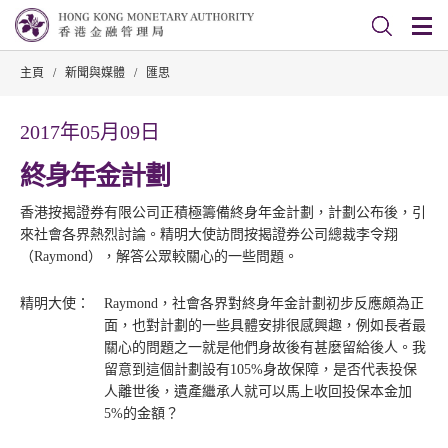
主頁
/
新聞與媒體
/
匯思
2017年05月09日
終身年金計劃
香港按揭證券有限公司正積極籌備終身年金計劃，計劃公布後，引
來社會各界熱烈討論。精明大使訪問按揭證券公司總裁李令翔
（Raymond），解答公眾較關心的一些問題。
精明大使：
Raymond，社會各界對終身年金計劃初步反應頗為正
面，也對計劃的一些具體安排很感興趣，例如長者最
關心的問題之一就是他們身故後有甚麼留給後人。我
留意到這個計劃設有105%身故保障，是否代表投保
人離世後，遺產繼承人就可以馬上收回投保本金加
5%的金額？