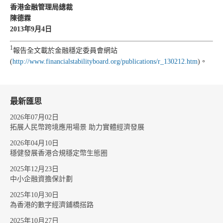
香港金融管理局總裁
陳德霖
2013年9月4日
1
報告全文載於金融穩定委員會網站
(
http://www.financialstabilityboard.org/publications/r_130212.htm
)。
最新匯思
2026年07月02日
拓展人民幣跨境應用場景 助力實體經濟發展
2026年04月10日
穩健發展香港合規穩定幣生態圈
2025年12月23日
中小企融資擔保計劃
2025年10月30日
為香港的數字經濟鋪橋搭路
2025年10月27日