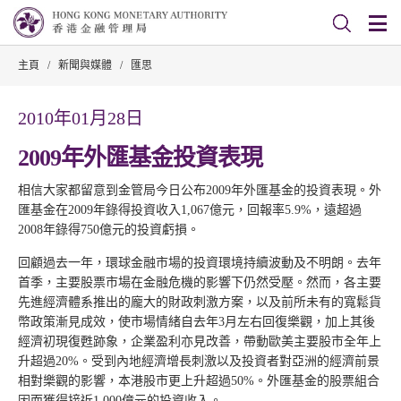
主頁
/
新聞與媒體
/
匯思
2010年01月28日
2009年外匯基金投資表現
相信大家都留意到金管局今日公布2009年外匯基金的投資表現。外
匯基金在2009年錄得投資收入1,067億元，回報率5.9%，遠超過
2008年錄得750億元的投資虧損。
回顧過去一年，環球金融市場的投資環境持續波動及不明朗。去年
首季，主要股票市場在金融危機的影響下仍然受壓。然而，各主要
先進經濟體系推出的龐大的財政刺激方案，以及前所未有的寬鬆貨
幣政策漸見成效，使市場情緒自去年3月左右回復樂觀，加上其後
經濟初現復甦跡象，企業盈利亦見改善，帶動歐美主要股市全年上
升超過20%。受到內地經濟增長刺激以及投資者對亞洲的經濟前景
相對樂觀的影響，本港股市更上升超過50%。外匯基金的股票組合
因而獲得接近1,000億元的投資收入。