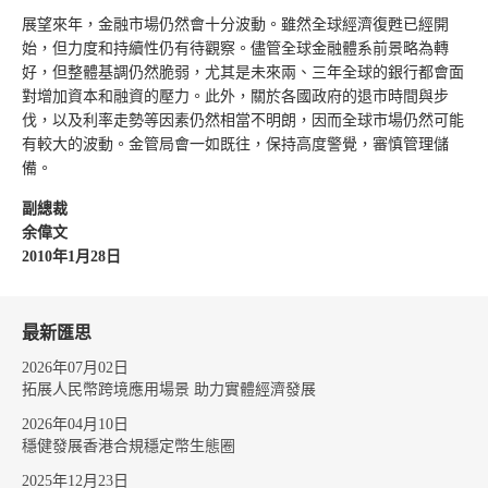
展望來年，金融市場仍然會十分波動。雖然全球經濟復甦已經開
始，但力度和持續性仍有待觀察。儘管全球金融體系前景略為轉
好，但整體基調仍然脆弱，尤其是未來兩、三年全球的銀行都會面
對增加資本和融資的壓力。此外，關於各國政府的退市時間與步
伐，以及利率走勢等因素仍然相當不明朗，因而全球市場仍然可能
有較大的波動。金管局會一如既往，保持高度警覺，審慎管理儲
備。
副總裁
余偉文
2010年1月28日
最新匯思
2026年07月02日
拓展人民幣跨境應用場景 助力實體經濟發展
2026年04月10日
穩健發展香港合規穩定幣生態圈
2025年12月23日