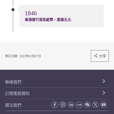
1846
香港發行首批紙幣，面值五元
分享
修訂日期 : 2023年02月07日
聯絡我們
訂閱電郵通知
關注我們