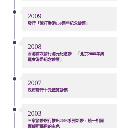
2009
發行「渣打香港150週年紀念鈔票」
2008
香港首次發行港元紀念鈔 – 「北京2008年奧
運會港幣紀念鈔票」
2007
政府發行十元塑質鈔票
2003
三家發鈔銀行推出2003系列新鈔，統一相同
面額所採用的主色