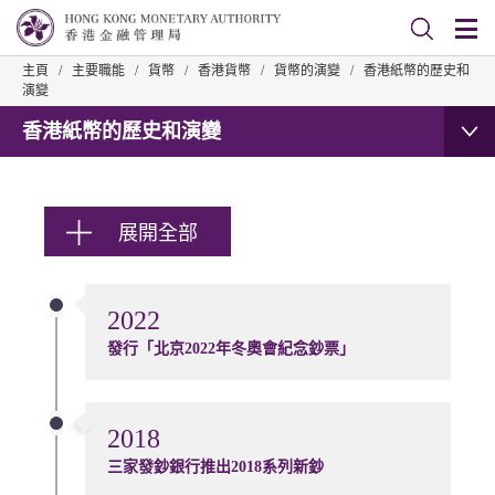
主頁
/
主要職能
/
貨幣
/
香港貨幣
/
貨幣的演變
/
香港紙幣的歷史和
演變
香港紙幣的歷史和演變
展開全部
2022
發行「北京2022年冬奧會紀念鈔票」
2018
三家發鈔銀行推出2018系列新鈔