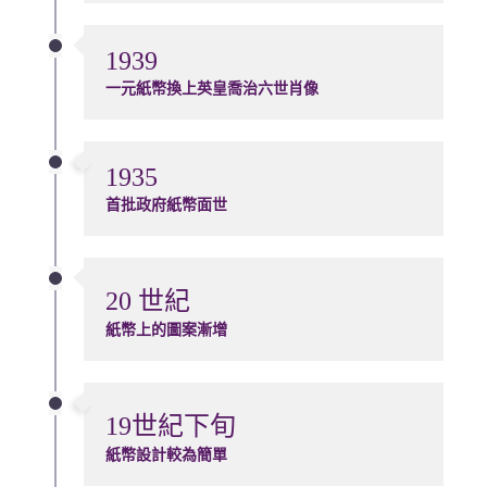
1939
一元紙幣換上英皇喬治六世肖像
1935
首批政府紙幣面世
20 世紀
紙幣上的圖案漸增
19世紀下旬
紙幣設計較為簡單