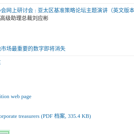
会网上研讨会 : 亚太区基准策略论坛主题演讲（英文版
理局高级助理总裁刘应彬
融市场最重要的数字即将消失
革
ition web page
orporate treasurers (PDF 档案, 335.4 KB)