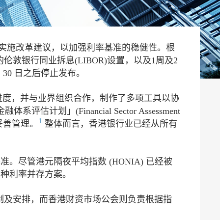
作，拟订及实施改革建议，以加强利率基准的稳健性。根
及日圆的伦敦银行同业拆息(LIBOR)设置，以及1周及2
月 30 日之后停止发布。
作进度，并与业界组织合作，制作了多项工具以协
估计划」(Financial Sector Assessment
1
到妥善管理。
整体而言，香港银行业已经从所有
。尽管港元隔夜平均指数 (HONIA) 已经被
的多种利率并存方案。
制及安排，而香港财资市场公会则负责根据指