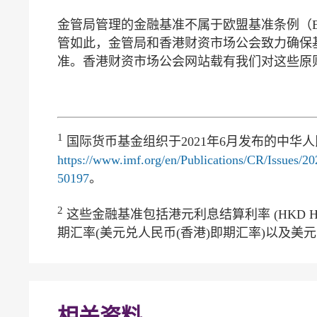
金管局管理的金融基准不属于欧盟基准条例（EU Be
管如此，金管局和香港财资市场公会致力确保
准。香港财资市场公会网站载有我们对这些原
1
国际货币基金组织于2021年6月发布的中华
https://www.imf.org/en/Publications/CR/Issues/2
50197
。
2
这些金融基准包括港元利息结算利率 (HKD HI
期汇率(美元兑人民币(香港)即期汇率)以及美
相关资料