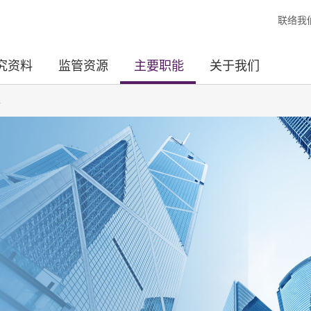
联络我
究资料
监管资源
主要职能
关于我们
革