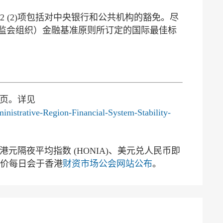
的第2 (2)项包括对中央银行和公共机构的豁免。尽
监会组织）金融基准原则所订定的国际最佳标
5页。详见
nistrative-Region-Financial-System-Stability-
 、港元隔夜平均指数 (HONIA)、美元兑人民币即
定价每日会于香港
财资市场公会网站公布
。