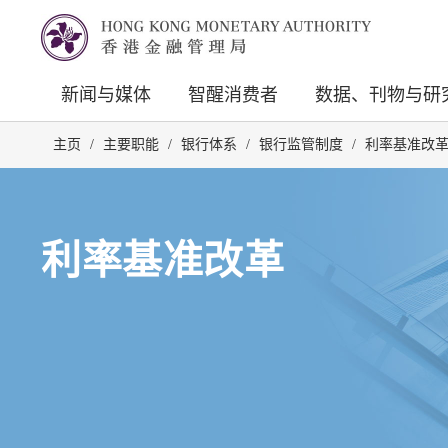
新闻与媒体
智醒消费者
数据、刊物与研
主页
/
主要职能
/
银行体系
/
银行监管制度
/
利率基准改
利率基准改革