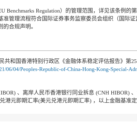
nchmarks Regulation）的管理范围，详见该条例
基准管理流程符合国际证券事务监察委员会组织（国际证
则的合规声明。
人民共和国香港特别行政区《金融体系稳定评估报告》第2
021/06/04/Peoples-Republic-of-China-Hong-Kong-Special-Admi
BOR) 、离岸人民币香港银行同业拆息 (CNH HIBOR)
元兑港元即期汇率(美元兑港元即期汇率) ，以上金融基准