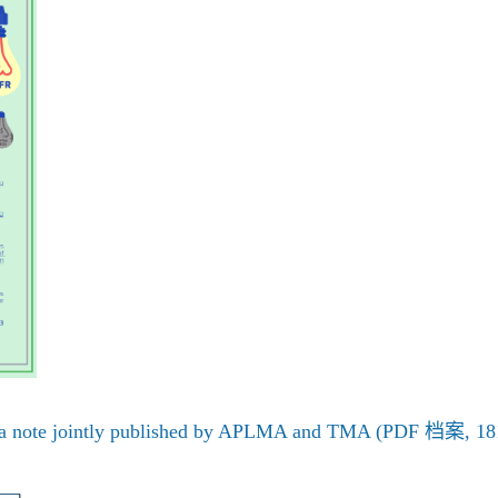
a note jointly published by APLMA and TMA (PDF 档案, 18