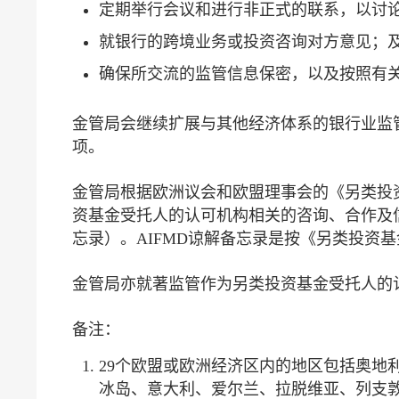
定期举行会议和进行非正式的联系，以讨
就银行的跨境业务或投资咨询对方意见；
确保所交流的监管信息保密，以及按照有
金管局会继续扩展与其他经济体系的银行业监
项。
金管局根据欧洲议会和欧盟理事会的《另类投资基金经理指令》（
资基金受托人的认可机构相关的咨询、合作及
忘录）。AIFMD谅解备忘录是按《另类投资基
金管局亦就著监管作为另类投资基金受托人的
备注：
29个欧盟或欧洲经济区内的地区包括奥地
冰岛、意大利、爱尔兰、拉脱维亚、列支