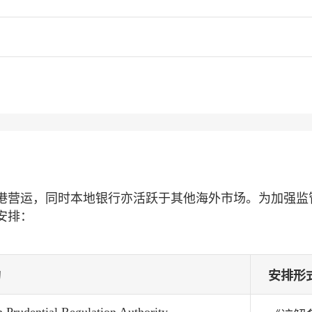
港营运，同时本地银行亦活跃于其他海外市场。为加强监
安排：
构
安排形