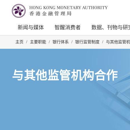
新闻与媒体
智醒消费者
数据、刊物与研
主页
/
主要职能
/
银行体系
/
银行监管制度
/
与其他监管
与其他监管机构合作