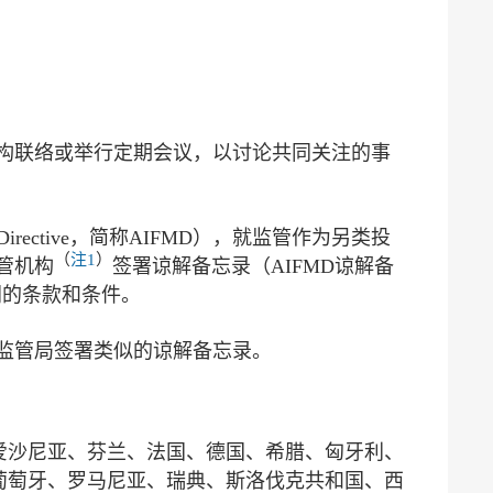
构联络或举行定期会议，以讨论共同关注的事
s Directive，简称AIFMD），就监管作为另类投
（
注1
）
管机构
签署谅解备忘录（AIFMD谅解备
同的条款和条件。
监管局签署类似的谅解备忘录。
爱沙尼亚、芬兰、法国、德国、希腊、匈牙利、
葡萄牙、罗马尼亚、瑞典、斯洛伐克共和国、西