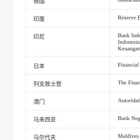
德国
Reserve B
印度
Bank Ind
印尼
Indonesia
Keuanga
Financial
日本
The Finan
列支敦士登
Autorida
澳门
Bank Neg
马来西亚
Maldives
马尔代夫