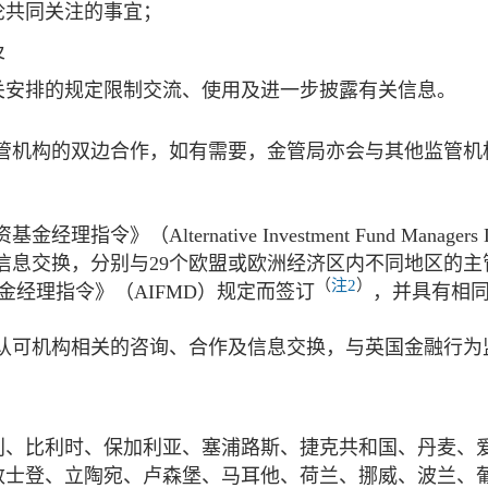
论共同关注的事宜；
及
关安排的规定限制交流、使用及进一步披露有关信息。
管机构的双边合作，如有需要，金管局亦会与其他监管机
Alternative Investment Fund Manager
信息交换，分别与29个欧盟或欧洲经济区内不同地区的主
（
注2
）
金经理指令》（AIFMD）规定而签订
，并具有相
认可机构相关的咨询、合作及信息交换，与英国金融行为
利、比利时、保加利亚、塞浦路斯、捷克共和国、丹麦、
敦士登、立陶宛、卢森堡、马耳他、荷兰、挪威、波兰、