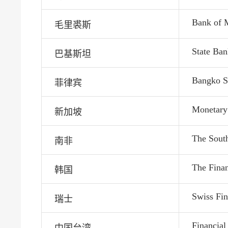
Bank of M
毛里裘斯
State Ban
巴基斯坦
Bangko Se
菲律宾
Monetary 
新加坡
The Sout
南非
The Fina
韩国
Swiss Fin
瑞士
Financia