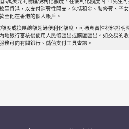
值5萬美元的購匯便利化額度。在便利化額度內，J先生
款至香港，以支付消費性開支，包括租金、裝修費、子女
款至他在香港的個人賬戶。
化額度或換匯總額超過便利化額度，可憑真實性材料證明
內地銀行審核後使用人民幣匯出或購匯匯出。如交易的收
服務可向有關銀行、儲值支付工具查詢。