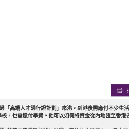
先生通過「高端人才通行證計劃」來港。到港後需應付不少生
學校，也需繳付學費。他可以如何將資金從內地匯至香港