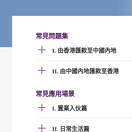
常見問題集
I. 由香港匯款至中國內地
II. 由中國內地匯款至香港
常見應用場景
I. 置業入伙篇
II. 日常生活篇