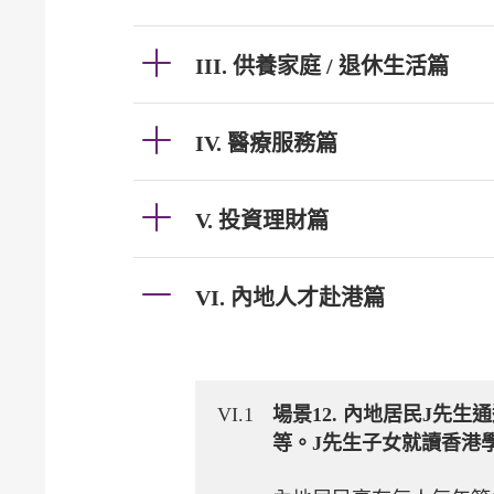
III. 供養家庭 / 退休生活篇
IV. 醫療服務篇
V. 投資理財篇
VI. 內地人才赴港篇
VI.1
場景12. 內地居民J
等。J先生子女就讀香港