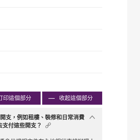
打印
這個部分
收起這個部分
活開支，例如租樓、裝修和日常消費
去支付這些開支？