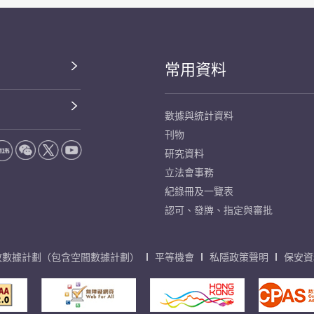
常用資料
數據與統計資料
刊物
研究資料
立法會事務
紀錄冊及一覽表
認可、發牌、指定與審批
放數據計劃（包含空間數據計劃）
平等機會
私隱政策聲明
保安資