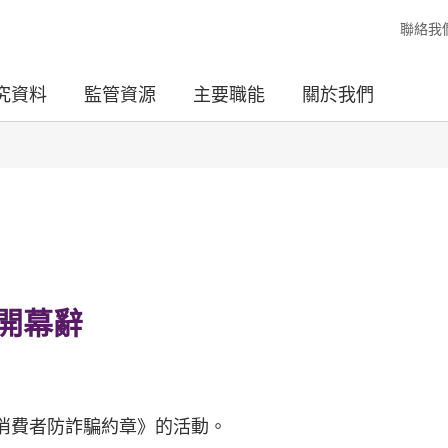
聯絡我
究資料
監管資源
主要職能
關於我們
開幕辭
消費者防詐騙約章》的活動。