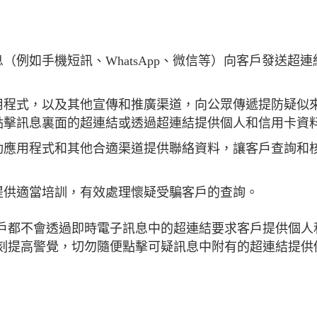
例如手機短訊、WhatsApp、微信等）向客戶發送超連
用程式，以及其他宣傳和推廣渠道，向公眾傳遞提防疑似
點擊訊息裏面的超連結或透過超連結提供個人和信用卡資
動應用程式和其他合適渠道提供聯絡資料，讓客戶查詢和
提供適當培訓，有效處理懷疑受騙客戶的查詢。
戶都不會透過即時電子訊息中的超連結要求客戶提供個人
刻提高警覺，切勿隨便點擊可疑訊息中附有的超連結提供