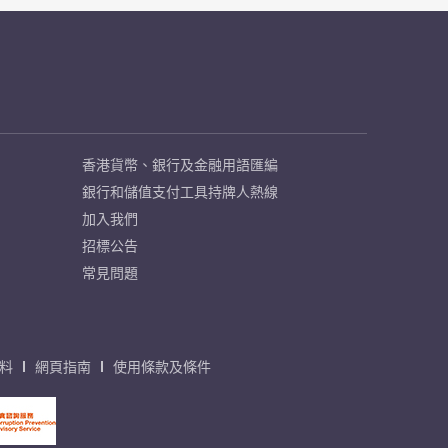
香港貨幣、銀行及金融用語匯編
銀行和儲值支付工具持牌人熱線
加入我們
招標公告
常見問題
料
網頁指南
使用條款及條件