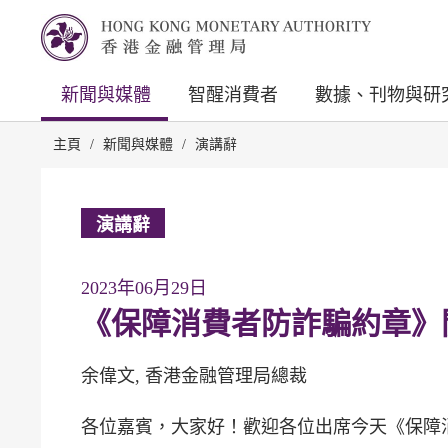
新聞與媒體
智醒消費者
數據、刊物與研
主頁
/
新聞與媒體
/
演講辭
演講辭
2023年06月29日
《保障消費者防詐騙約章》
余偉文, 香港金融管理局總裁
各位嘉賓，大家好！歡迎各位出席今天《保障