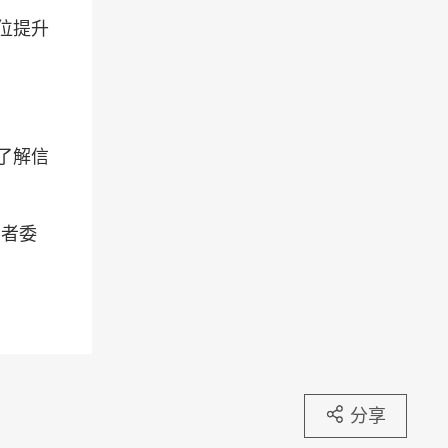
位提升
了解信
費者委
分享