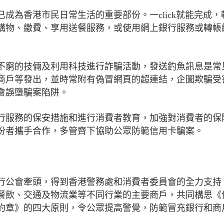
成為香港市民日常生活的重要部份。一click就能完成，
購物、繳費、享用送餐服務，或使用網上銀行服務或轉帳
不窮的技倆及利用科技進行詐騙活動，發送釣魚訊息是常
商戶等發出，並時常附有偽冒網頁的超連結，企圖欺騙受
會誤墮騙案陷阱。
行服務的保安措施和進行消費者教育，加強對消費者的保
份者攜手合作，多管齊下協助公眾防範信用卡騙案。
行公會牽頭，得到香港警務處和消費者委員會的全力支持
、餐飲、交通及物流業等不同行業的主要商戶，共同構思《
約章》的四大原則，令公眾提高警覺，防範冒充銀行和商