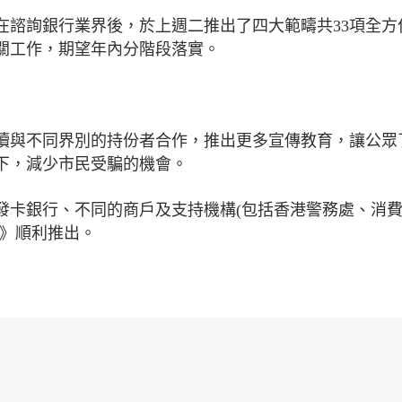
在諮詢銀行業界後，於上週二推出了四大範疇共33項全方
關工作，期望年內分階段落實。
續與不同界別的持份者合作，推出更多宣傳教育，讓公眾
下，減少市民受騙的機會。
發卡銀行、不同的商戶及支持機構(包括香港警務處、消
章》順利推出。