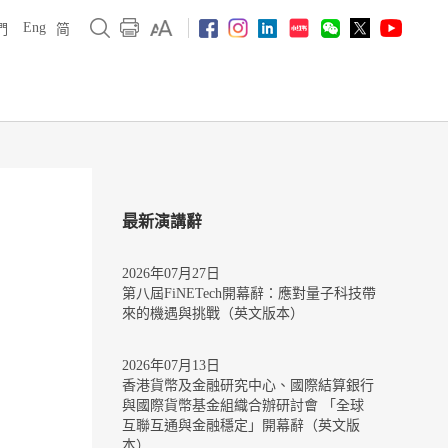
Eng
們
简
最新演講辭
2026年07月27日
第八屆FiNETech開幕辭：應對量子科技帶
來的機遇與挑戰（英文版本）
2026年07月13日
香港貨幣及金融研究中心、國際結算銀行
與國際貨幣基金組織合辦研討會 「全球
互聯互通與金融穩定」開幕辭（英文版
本）