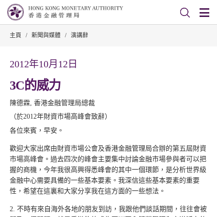
主頁
/
新聞與媒體
/
演講辭
2012年10月12日
3C的威力
陳德霖, 香港金融管理局總裁
（於2012年財資市場高峰會致辭）
各位來賓，早安。
歡迎大家出席由財資市場公會及香港金融管理局合辦的第五屆財資
市場高峰會。過去四次的峰會主要集中討論金融市場參與者可以把
握的商機，今年我很高興得悉峰會的其中一個環節，是分析世界級
金融中心需要具備的一些基本要素。我深信這些基本要素的重要
性，希望在這裏和大家分享我在這方面的一些想法。
2. 不時有來自海外各地的朋友到訪，我跟他們談話期間，往往會被