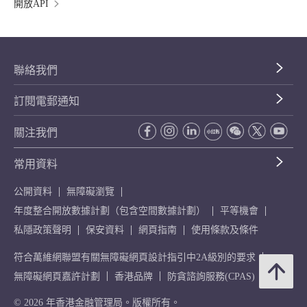
開放API
聯絡我們
訂閱電郵通知
關注我們
常用資料
公開資料
無障礙瀏覽
年度整合開放數據計劃（包含空間數據計劃）
平等機會
私隱政策聲明
保安資料
網頁指南
使用條款及條件
符合萬維網聯盟有關無障礙網頁設計指引中2A級別的要求
無障礙網頁嘉許計劃
香港品牌
防貪諮詢服務(CPAS)
© 2026 年香港金融管理局。版權所有。