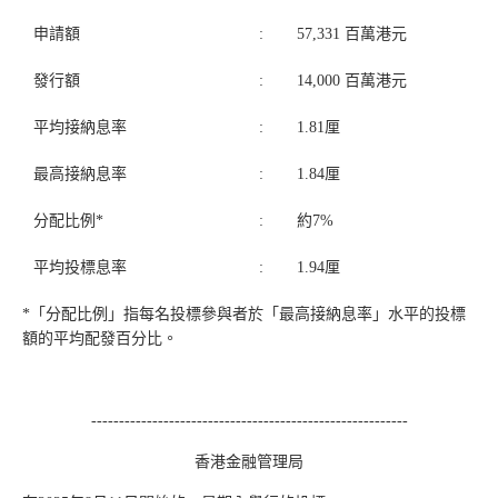
申請額
:
57,331 百萬港元
發行額
:
14,000 百萬港元
平均接納息率
:
1.81厘
最高接納息率
:
1.84厘
分配比例*
:
約7%
平均投標息率
:
1.94厘
*「分配比例」指每名投標參與者於「最高接納息率」水平的投標
額的平均配發百分比。
---------------------------------------------------------
香港金融管理局