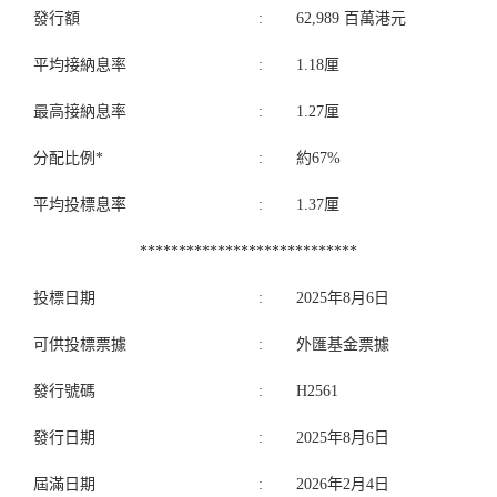
發行額
:
62,989 百萬港元
平均接納息率
:
1.18厘
最高接納息率
:
1.27厘
分配比例*
:
約67%
平均投標息率
:
1.37厘
****************************
投標日期
:
2025年8月6日
可供投標票據
:
外匯基金票據
發行號碼
:
H2561
發行日期
:
2025年8月6日
屆滿日期
:
2026年2月4日