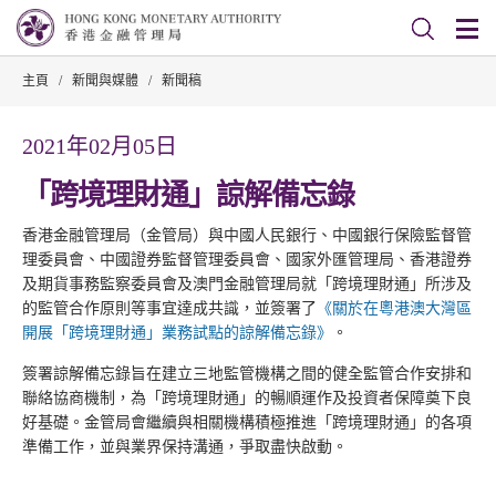
主頁
/
新聞與媒體
/
新聞稿
2021年02月05日
「跨境理財通」諒解備忘錄
香港金融管理局（金管局）與中國人民銀行、中國銀行保險監督管
理委員會、中國證券監督管理委員會、國家外匯管理局、香港證券
及期貨事務監察委員會及澳門金融管理局就「跨境理財通」所涉及
的監管合作原則等事宜達成共識，並簽署了
《關於在粵港澳大灣區
開展「跨境理財通」業務試點的諒解備忘錄》
。
簽署諒解備忘錄旨在建立三地監管機構之間的健全監管合作安排和
聯絡協商機制，為「跨境理財通」的暢順運作及投資者保障奠下良
好基礎。金管局會繼續與相關機構積極推進「跨境理財通」的各項
準備工作，並與業界保持溝通，爭取盡快啟動。