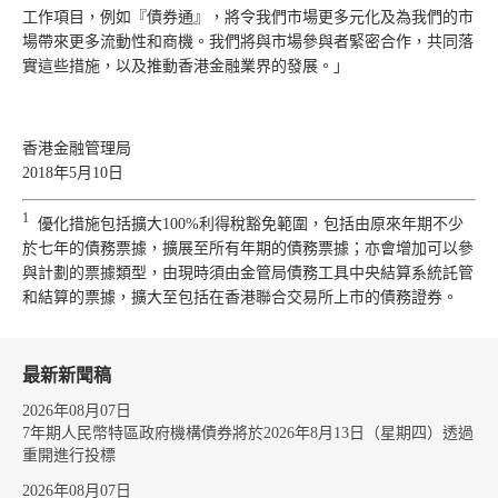
工作項目，例如『債券通』，將令我們市場更多元化及為我們的市
場帶來更多流動性和商機。我們將與市場參與者緊密合作，共同落
實這些措施，以及推動香港金融業界的發展。」
香港金融管理局
2018年5月10日
1
優化措施包括擴大100%利得稅豁免範圍，包括由原來年期不少
於七年的債務票據，擴展至所有年期的債務票據；亦會增加可以參
與計劃的票據類型，由現時須由金管局債務工具中央結算系統託管
和結算的票據，擴大至包括在香港聯合交易所上市的債務證券。
最新新聞稿
2026年08月07日
7年期人民幣特區政府機構債券將於2026年8月13日（星期四）透過
重開進行投標
2026年08月07日