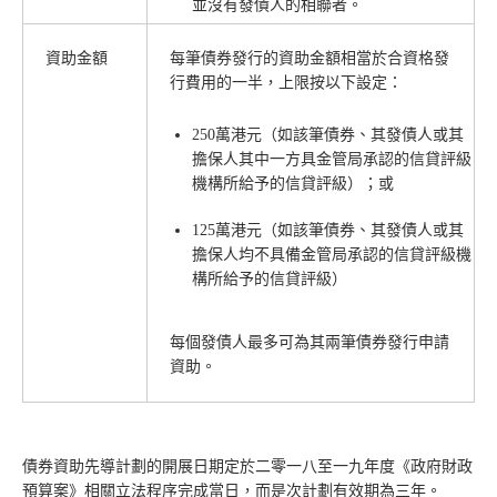
並沒有發債人的相聯者。
資助金額
每筆債券發行的資助金額相當於合資格發
行費用的一半，上限按以下設定：
250萬港元（如該筆債券、其發債人或其
擔保人其中一方具金管局承認的信貸評級
機構所給予的信貸評級）；或
125萬港元（如該筆債券、其發債人或其
擔保人均不具備金管局承認的信貸評級機
構所給予的信貸評級）
每個發債人最多可為其兩筆債券發行申請
資助。
債券資助先導計劃的開展日期定於二零一八至一九年度《政府財政
預算案》相關立法程序完成當日，而是次計劃有效期為三年。