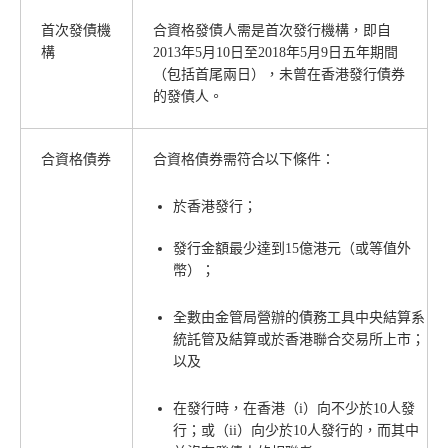
首次發債機
合資格發債人需是首次發行機構，即自
構
2013年5月10日至2018年5月9日五年期間
（包括首尾兩日），未曾在香港發行債券
的發債人。
合資格債券
合資格債券需符合以下條件：
於香港發行；
發行金額最少達到15億港元（或等值外
幣）；
全數由金管局營辦的債務工具中央結算系
統託管及結算或於香港聯合交易所上市；
以及
在發行時，在香港（i）向不少於10人發
行；或（ii）向少於10人發行的，而其中