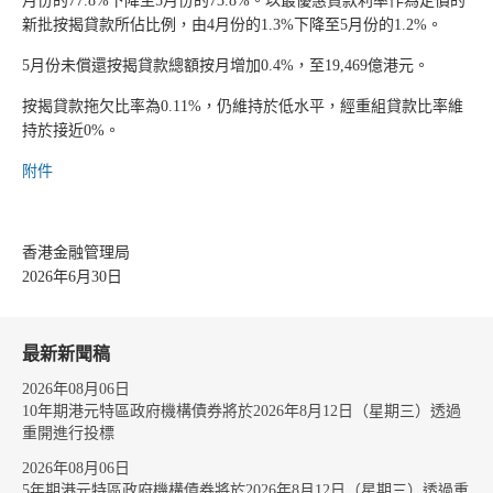
月份的77.8%下降至5月份的73.8%。以最優惠貸款利率作為定價的
新批按揭貸款所佔比例，由4月份的1.3%下降至5月份的1.2%。
5月份未償還按揭貸款總額按月增加0.4%，至19,469億港元。
按揭貸款拖欠比率為0.11%，仍維持於低水平，經重組貸款比率維
持於接近0%。
附件
香港金融管理局
2026年6月30日
最新新聞稿
2026年08月06日
10年期港元特區政府機構債券將於2026年8月12日（星期三）透過
重開進行投標
2026年08月06日
5年期港元特區政府機構債券將於2026年8月12日（星期三）透過重