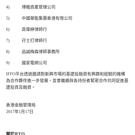
4) 博楓資產管理公司
5) 中國華能集團香港有限公司
6) 高偉紳律師行
7) 孖士打律師行
8) 品誠梅森律師事務所
9) 國家電網公司
IFFO平台透過邀請對新興市場的基建投融資有興趣和經驗的機構
為合作夥伴進一步發展，並會繼續與各持份者緊密合作共同促進基
建投資及融資。
香港金融管理局
2017年1月17日
關於
IFFO