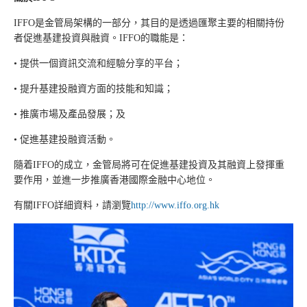
IFFO是金管局架構的一部分，其目的是透過匯聚主要的相關持份
者促進基建投資與融資。IFFO的職能是：
• 提供一個資訊交流和經驗分享的平台；
• 提升基建投融資方面的技能和知識；
• 推廣市場及產品發展；及
• 促進基建投融資活動。
隨着IFFO的成立，金管局將可在促進基建投資及其融資上發揮重
要作用，並進一步推廣香港國際金融中心地位。
有關IFFO詳細資料，請瀏覽
http://www.iffo.org.hk