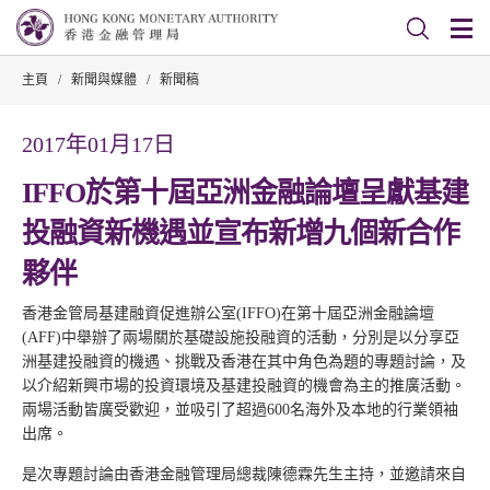
主頁
/
新聞與媒體
/
新聞稿
2017年01月17日
IFFO於第十屆亞洲金融論壇呈獻基建
投融資新機遇並宣布新增九個新合作
夥伴
香港金管局基建融資促進辦公室(IFFO)在第十屆亞洲金融論壇
(AFF)中舉辦了兩場關於基礎設施投融資的活動，分別是以分享亞
洲基建投融資的機遇、挑戰及香港在其中角色為題的專題討論，及
以介紹新興市場的投資環境及基建投融資的機會為主的推廣活動。
兩場活動皆廣受歡迎，並吸引了超過600名海外及本地的行業領袖
出席。
是次專題討論由香港金融管理局總裁陳德霖先生主持，並邀請來自