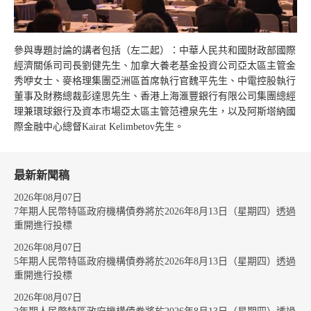
參與專題討論的講者包括（左二起）：中華人民共和國財政部國際
經濟關係司司長劉健先生、加拿大養老基金投資公司亞太區主管金
秀咿女士、麥格理集團亞洲區首席執行官魏平先生、中電控股執行
董事及財務總裁彭達思先生、香港上海滙豐銀行有限公司集團總經
理兼環球銀行及資本市場亞太區主管范禮泉先生，以及阿斯塔納國
際金融中心總督Kairat Kelimbetov先生。
最新新聞稿
2026年08月07日
7年期人民幣特區政府機構債券將於2026年8月13日（星期四）透過
重開進行投標
2026年08月07日
5年期人民幣特區政府機構債券將於2026年8月13日（星期四）透過
重開進行投標
2026年08月07日