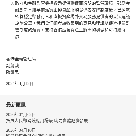
政府和金融監管機構透過提供穩健而透明的監管環境，鼓勵金
融創新。繼早前落實虛擬資產服務提供者發牌制度後，已經就
監管穩定幣發行人和虛擬資產場外交易服務提供者的立法建議
諮詢公眾。我們會仔細考慮收集到的意見和建議以促進相關監
管制度的落實，支持香港虛擬資產生態圈的穩健和可持續發
展。
香港金融管理局
副總裁
陳維民
2024年3月12日
最新匯思
2026年07月02日
拓展人民幣跨境應用場景 助力實體經濟發展
2026年04月10日