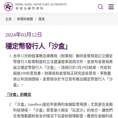
主頁
/
新聞與媒體
/
匯思
2024年03月12日
穩定幣發行人「沙盒」
去年12月財經事務及庫務局（財庫局）聯同金管局就訂立穩定
幣發行人監管制度的立法建議發表諮詢文件，並宣布金管局將
設立穩定幣發行人「沙盒」。諮詢已於2月29日結束，共收到
超過100份意見書。財庫局和金管局正研究這些意見，爭取盡
快公布諮詢總結。金管局亦於今日宣布推出穩定幣發行人「沙
盒」。
「沙盒」的概念
「沙盒」(sandbox)是近年新興的金融監管用語，尤其是在金融
科技領域。「沙盒」原意是小朋友「玩泥沙」的地方，讓他們
在有限範圍和安全的情況下玩耍和發揮創意。應用在金融科技