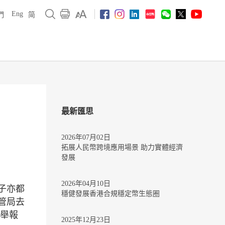
Eng
們
简
最新匯思
2026年07月02日
拓展人民幣跨境應用場景 助力實體經濟
發展
2026年04月10日
子亦都
穩健發展香港合規穩定幣生態圈
管局去
的舉報
2025年12月23日