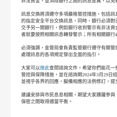
非法資金，並消除銀行之間的訊息差異，以免
訊息交換將須遵守多項嚴格管控措施，包括訊息
的指定安全平台交換訊息，同時，銀行必須對
交予另一間銀行，例如銀行收到警示有非法資
者就要按照相關訊息轉發警示；所有相關銀行
必須強調，金管局會負責監管銀行遵守有關管
處理訊息的各項規定發出全面的指引。
大家可以
按此
查閱諮詢文件。希望你們能花一
管控與保障措施，並在諮詢期2024年3月2
並視乎各界的回應，擬備相應的法例修訂，提
建議安排與市民息息相關，期望大家踴躍參與
保密之間取得適當平衡。