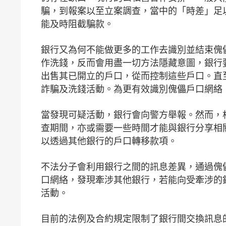
騙，到報案以至立案調查，當中的「時差」足
能及時阻截騙款。
銀行又為何不能做更多的工作去識別並結束傀
作洗錢，反而會用盡一切方法隱藏意圖，銀行
出售其已開立的戶口，從而控制這些戶口。直
詐騙及洗錢活動。為更有效識別傀儡戶口網絡
當發現可疑活動，銀行會向警方舉報。然而，
查期間，亦或需要一些時間才能與銀行分享相
以透過其他銀行的戶口轉移款項。
不法分子會利用銀行之間的訊息差異，通過傀
口網絡，發現牽涉其他銀行，若能向受牽涉的
活動。
目前的法例及合約規定限制了銀行間交換訊息