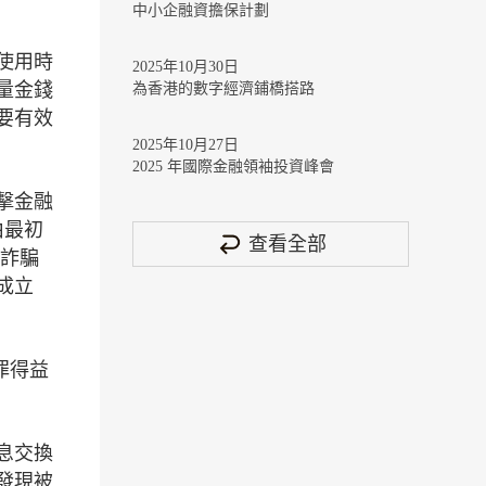
中小企融資擔保計劃
使用時
2025年10月30日
量金錢
為香港的數字經濟鋪橋搭路
要有效
2025年10月27日
2025 年國際金融領袖投資峰會
擊金融
由最初
查看全部
時詐騙
成立
罪得益
息交換
發現被