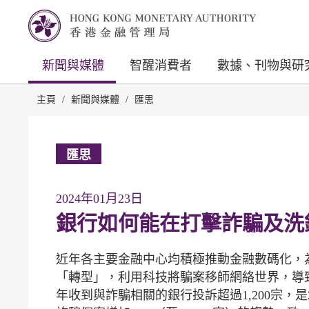
新聞與媒體
智醒消費者
數據、刊物與研
主頁
/
新聞與媒體
/
匯思
匯思
2024年01月23日
銀行如何能在打擊詐騙及洗
近年各主要金融中心均積極推動金融數碼化，
「轉型」，利用科技將騙案移師網絡世界，導
年收到與詐騙相關的銀行投訴超過1,200宗，