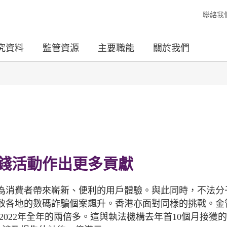
聯絡我
究資料
監管資源
主要職能
關於我們
錢活動作出更多貢獻
為消費者帶來嶄新、便利的用戶體驗。與此同時，不法分
致各地的數碼詐騙個案飆升。香港亦面對同樣的挑戰。金
是2022年全年的兩倍多。這與執法機構去年首10個月接獲