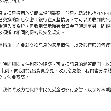
被騙徒利用。
交換只適用於防範或偵測罪案，並只能透過包括FINES
已交換的訊息保密；銀行在某些情況下才可以將收到的訊
金轉入其系統，但收到警示時有關資金已轉走至另一間銀
必須遵守相同的保密及安全規定。
控措施，亦會就交換訊息的適用情況，以及銀行應如何遵
些時間細閱文件列載的建議、可交換訊息的涵蓋範圍，以
9日結束前，向我們提出寶貴意見。收到意見後，我們會分享
交立法會審議。
。我們將致力在保障市民免受金融罪行影響，及保障私隱