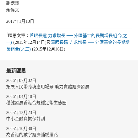
副總裁
余偉文
2017年1月10日
1
匯思文章：
着眼長遠 力求增長 ── 外匯基金的長期增長組合(之
一)
(2015年12月14日)及
着眼長遠 力求增長 ── 外匯基金的長期增
長組合(之二)
(2015年12月16日)
最新匯思
2026年07月02日
拓展人民幣跨境應用場景 助力實體經濟發展
2026年04月10日
穩健發展香港合規穩定幣生態圈
2025年12月23日
中小企融資擔保計劃
2025年10月30日
為香港的數字經濟鋪橋搭路