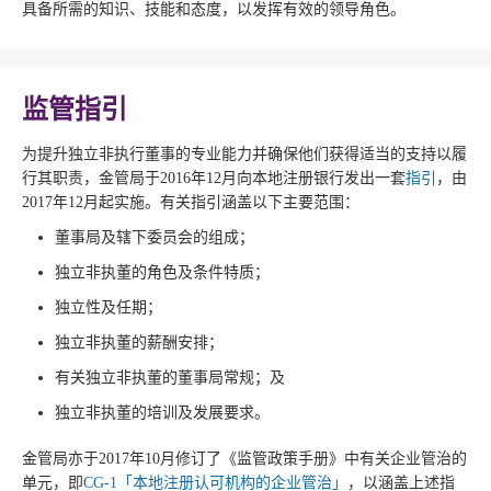
具备所需的知识、技能和态度，以发挥有效的领导角色。
监管指引
为提升独立非执行董事的专业能力并确保他们获得适当的支持以履
行其职责，金管局于2016年12月向本地注册银行发出一套
指引
，由
2017年12月起实施。有关指引涵盖以下主要范围：
董事局及辖下委员会的组成；
独立非执董的角色及条件特质；
独立性及任期；
独立非执董的薪酬安排；
有关独立非执董的董事局常规；及
独立非执董的培训及发展要求。
金管局亦于2017年10月修订了《监管政策手册》中有关企业管治的
单元，即
CG-1「本地注册认可机构的企业管治」
，以涵盖上述指