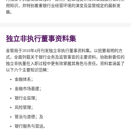
用知识，并特别着重银行业经营环境的演变及监管规定的最新发
展。
独立非执行董事资料集
金管局于2018年4月刊发独立非执行董事资料集。以扼要易明的方
式，全面列载关于银行业务及监管事宜的主要资料，协助新委任的
独立非执董在入职过程中更有效掌握其角色与责任。资料套涵盖了
以下六个主要知识范畴：
金融体系；
金融市场基建；
银行业监理；
风险管理；
管治与道德；及
银行服务与营运。