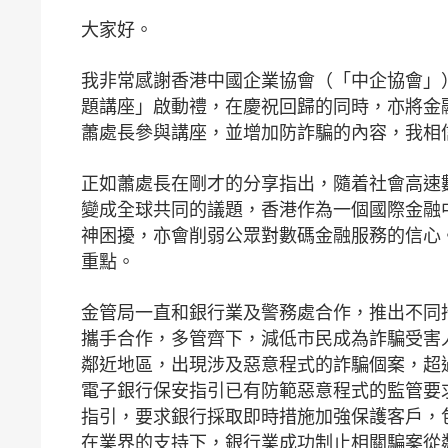
大家好。
我非常感謝香港中國企業協會（「中企協會」
題講座」啟動禮，在慶祝回歸的同時，亦將金
蕭處長參與講座，並增加防詐騙的內容，我相
正如蕭處長在剛才的分享指出，隨着社會高速
變成全球共同的議題，香港作為一個國際金融
神困擾，亦會削弱公眾對數碼金融服務的信心
重點。
金管局一直和銀行業及警務處合作，推出不同
攜手合作，多管齊下，減低市民成為詐騙受害
鄰近地區，出現涉及惡意程式的詐騙個案，超過
電子銀行保安指引已有防範惡意程式的監管要
指引，要求銀行採取即時措施加強保護客戶，
在業界的支持下，銀行業成功制止相關騙案從