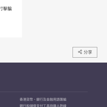
打擊騙
分享
香港貨幣、銀行及金融用語匯編
銀行和儲值支付工具持牌人熱線