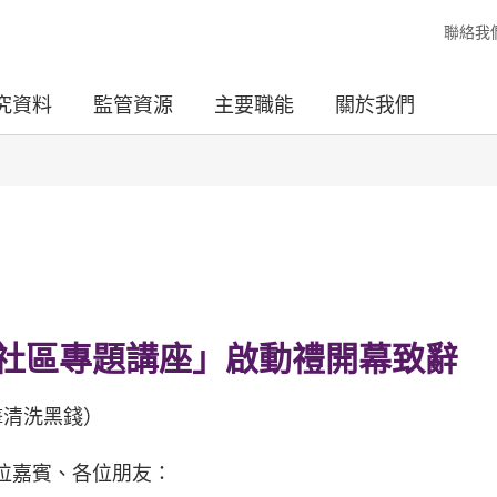
聯絡我
究資料
監管資源
主要職能
關於我們
社區專題講座」啟動禮開幕致辭
擊清洗黑錢）
位嘉賓、各位朋友：