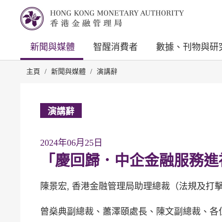
新聞與媒體
智醒消費者
數據、刊物與研
主頁
/
新聞與媒體
/
演講辭
演講辭
2024年06月25日
「慶回歸．中企金融服務進
陳景宏, 香港金融管理局助理總裁（法規及打
曾燊典副總裁、蕭澤頤處長、陳文副總裁、各