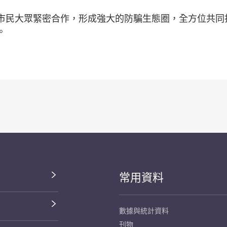
市民大眾緊密合作，形成強大的防騙生態圈，全方位共同
。
常用資料
數據與統計資料
刊物