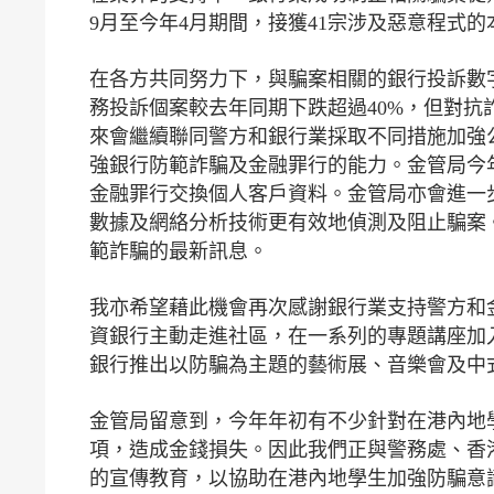
9月至今年4月期間，接獲41宗涉及惡意程式
在各方共同努力下，與騙案相關的銀行投訴數
務投訴個案較去年同期下跌超過40%，但對
來會繼續聯同警方和銀行業採取不同措施加強
強銀行防範詐騙及金融罪行的能力。金管局今
金融罪行交換個人客戶資料。金管局亦會進一步推動
數據及網絡分析技術更有效地偵測及阻止騙案
範詐騙的最新訊息。
我亦希望藉此機會再次感謝銀行業支持警方和
資銀行主動走進社區，在一系列的專題講座加
銀行推出以防騙為主題的藝術展、音樂會及中
金管局留意到，今年年初有不少針對在港內地
項，造成金錢損失。因此我們正與警務處、香
的宣傳教育，以協助在港內地學生加強防騙意