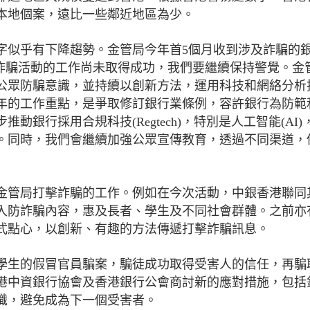
的本地個案，遠比一些鄰近地區為少。
字似乎有下降趨勢。金管局今年首5個月收到涉及詐騙的
抗詐騙活動的工作尚未取得成功，我們要繼續保持警覺。金
公眾防騙意識，並持續以創新方法，運用科技和網絡分析
年的工作重點，是爭取修訂銀行業條例，容許銀行為防範
銀行採用合規科技(Regtech)，特別是人工智能(AI)
。同時，我們會繼續加強公眾宣傳教育，透過不同渠道，
金管局打擊詐騙的工作。例如在今次活動，中銀香港聯同
入防詐騙內容，惠及長者、學生及不同社會群體。之前亦
式點心，以創新、有趣的方法傳遞打擊詐騙訊息。
學生的假冒官員騙案，騙徒成功取得受害人的信任，再騙
港中資銀行協會及香港銀行公會商討新的應對措施，包括
識，避免成為下一個受害者。