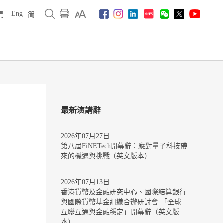
Eng
們
简
最新演講辭
2026年07月27日
第八屆FiNETech開幕辭：應對量子科技帶
來的機遇與挑戰（英文版本）
2026年07月13日
香港貨幣及金融研究中心、國際結算銀行
與國際貨幣基金組織合辦研討會 「全球
互聯互通與金融穩定」開幕辭（英文版
本）