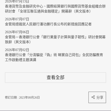
2026年07月13日
香港貨幣及金融研究中心、國際結算銀行與國際貨幣基金組織合辦
研討會 「全球互聯互通與金融穩定」開幕辭（英文版本）
2026年07月07日
金管局總裁就人民銀行潘功勝行長公布的新措施回應記者
2026年07月06日
金管局－香港銀行公會「銀行業量子計算與量子韌性」研討會開幕
致辭（英文版本）
2026年07月02日
香港銀行公會「分清騙徒『偽』術 睇實自己荷包」全民防騙教育
工作啟動禮主題演講
查看全部
分享
修訂日期 : 2023年09月26日