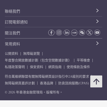
聯絡我們
訂閱電郵通知
關注我們
常用資料
公開資料
無障礙瀏覽
年度整合開放數據計劃（包含空間數據計劃）
平等機會
私隱政策聲明
保安資料
網頁指南
使用條款及條件
符合萬維網聯盟有關無障礙網頁設計指引中2A級別的要求
無障礙網頁嘉許計劃
香港品牌
防貪諮詢服務(CPAS)
© 2026 年香港金融管理局。版權所有。