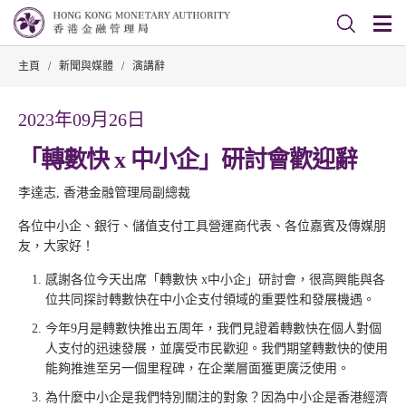
主頁
/
新聞與媒體
/
演講辭
2023年09月26日
「轉數快 x 中小企」研討會歡迎辭
李達志, 香港金融管理局副總裁
各位中小企、銀行、儲值支付工具營運商代表、各位嘉賓及傳媒朋
友，大家好！
感謝各位今天出席「轉數快 x中小企」研討會，很高興能與各
位共同探討轉數快在中小企支付領域的重要性和發展機遇。
今年9月是轉數快推出五周年，我們見證着轉數快在個人對個
人支付的迅速發展，並廣受市民歡迎。我們期望轉數快的使用
能夠推進至另一個里程碑，在企業層面獲更廣泛使用。
為什麼中小企是我們特別關注的對象？因為中小企是香港經濟