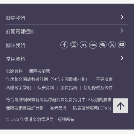
聯絡我們
訂閱電郵通知
關注我們
常用資料
公開資料
無障礙瀏覽
年度整合開放數據計劃（包含空間數據計劃）
平等機會
私隱政策聲明
保安資料
網頁指南
使用條款及條件
符合萬維網聯盟有關無障礙網頁設計指引中2A級別的要求
無障礙網頁嘉許計劃
香港品牌
防貪諮詢服務(CPAS)
© 2026 年香港金融管理局。版權所有。