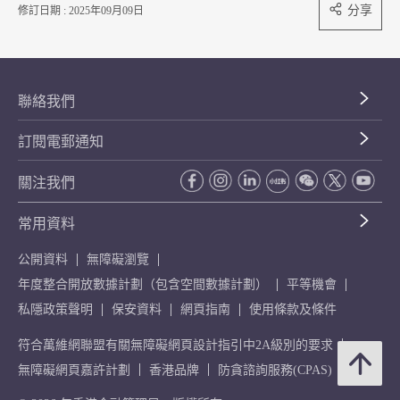
分享
修訂日期 : 2025年09月09日
聯絡我們
訂閱電郵通知
關注我們
常用資料
公開資料
無障礙瀏覽
年度整合開放數據計劃（包含空間數據計劃）
平等機會
私隱政策聲明
保安資料
網頁指南
使用條款及條件
符合萬維網聯盟有關無障礙網頁設計指引中2A級別的要求
無障礙網頁嘉許計劃
香港品牌
防貪諮詢服務(CPAS)