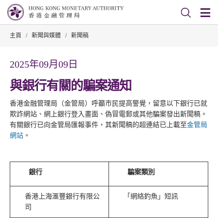
主頁
/
新聞與媒體
/
新聞稿
2025年09月09日
與銀行有關的騙案通知
香港金融管理局（金管局）呼籲市民提高警覺，留意以下銀行已就
欺詐網站、網上銀行登入畫面、偽冒電郵或其他騙案發出新聞稿。
有關銀行已向金管局匯報事件，其新聞稿的超連結已上載至
金管局
網站
。
銀行
騙案類別
香港上海滙豐銀行有限公
「網絡釣魚」短訊
司