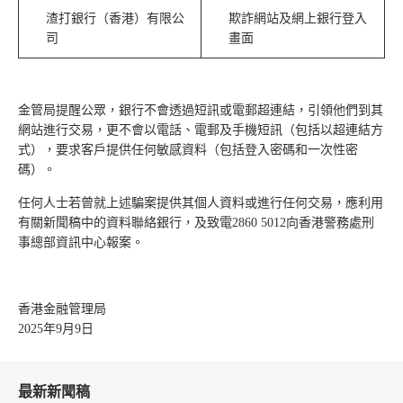
渣打銀行（香港）有限公
欺詐網站及網上銀行登入
司
畫面
金管局提醒公眾，銀行不會透過短訊或電郵超連結，引領他們到其
網站進行交易，更不會以電話、電郵及手機短訊（包括以超連結方
式），要求客戶提供任何敏感資料（包括登入密碼和一次性密
碼）。
任何人士若曾就上述騙案提供其個人資料或進行任何交易，應利用
有關新聞稿中的資料聯絡銀行，及致電2860 5012向香港警務處刑
事總部資訊中心報案。
香港金融管理局
2025年9月9日
最新新聞稿