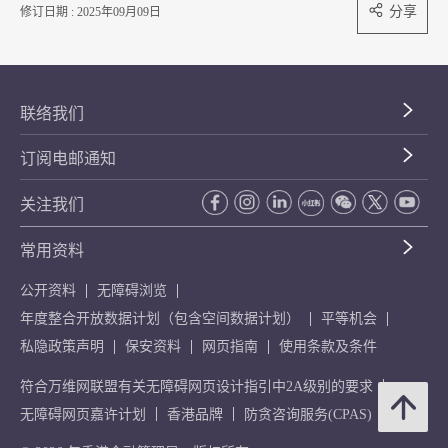
分享
修订日期 : 2025年09月09日
联络我们
订阅电邮通知
关注我们
常用资料
公开资料
无障碍浏览
年度整合开放数据计划（包含空间数据计划）
平等机会
私隐政策声明
保安资料
网页指南
使用条款及条件
符合万维网联盟有关无障碍网页设计指引中2A级别的要求
无障碍网页嘉许计划
香港品牌
防贪咨询服务(CPAS)