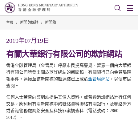
主頁
/
新聞與媒體
/
新聞稿
2019年07月19日
有關大華銀行有限公司的欺詐網站
香港金融管理局（金管局）呼籲市民提高警覺，留意一個由大華銀
行有限公司所發出關於欺詐網站的新聞稿，有關銀行已向金管局匯
報事件。連接至該新聞稿的超連結已上載於
金管局網站
，以便市民
查閱。
任何人士若曾向該網站提供其個人資料，或曾透過該網站進行任何
交易，應利用有關新聞稿中的聯絡資料聯絡有關銀行，及聯絡警方
或香港警務處網絡安全及科技罪案調查科（電話號碼：2860
5012）。