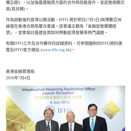
備忘錄》，以加強基建融資方面的合作與技能提升，並促進相關交
易(見另稿)。
作為啟動後的首項公開活動，IFFO 將於明日(7月5日)與博鰲亞洲
論壇在香港合辦高層次會議。該會議主題為「金融促進實體經
濟」，並會探討基建投資如何帶動經濟發展等熱門議題。
有關IFFO工作及合作夥伴的詳細資料，可參閱隨附的IFFO資料便
覽及IFFO官方網站 (
www.iffo.org.hk
)。
香港金融管理局
2016年7月4日