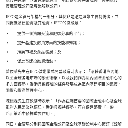
資產管理公司及專業服務公司。
IFFO是金管局架構的一部分，其使命是透過匯聚主要持份者，共
同促進基建投資及其融資。IFFO的職能是：
提供一個資訊交流和經驗分享的平台；
提升基建投融資方面的技能和知識；
推廣市場及產品發展；及
促進基建投融資活動。
曾俊華先生在IFFO啟動儀式開幕致辭時表示：「憑藉香港與內地
以至全球各地市場的緊密聯繫，以及我們作為區內國際金融中心的
多方面優勢，香港具備優越的條件發展成為區內基建項目的集資、
融資和資產管理中心。」
陳德霖先生在致辭時表示：「作為亞洲首要的國際金融中心及全球
離岸人民幣業務樞紐，香港具獨特優勢，可在促進落實『一帶一
路』策略中發揮重要作用。」
同日，金管局分別與國際金融公司及全球基礎設施中心簽訂《諒解