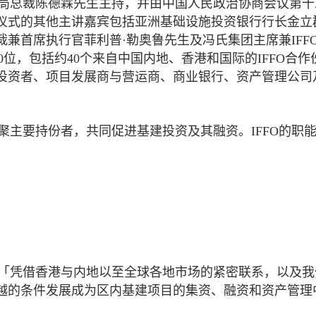
管局总裁陈德霖先生主持，并由中国人民政治协商会议第十
仪式的其他主讲嘉宾包括亚洲基础设施投资银行行长金立
兼首席执行官菲利普·勒奥鲁先生及冯氏集团主席兼IFF
0位，包括约40个来自中国内地、香港和国际的IFFO合作
投资者、项目发展商与营运商、商业银行、资产管理公司
汇聚主要持份者，共同促进基建投资及其融资。IFFO的职
：「凭借香港与内地以至全球各地市场的紧密联系，以及我
越的条件发展成为区内基建项目的集资、融资和资产管理