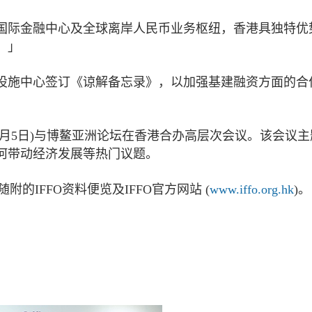
国际金融中心及全球离岸人民币业务枢纽，香港具独特优
。」
设施中心签订《谅解备忘录》，以加强基建融资方面的合
(7月5日)与博鳌亚洲论坛在香港合办高层次会议。该会议
何带动经济发展等热门议题。
的IFFO资料便览及IFFO官方网站 (
www.iffo.org.hk
)