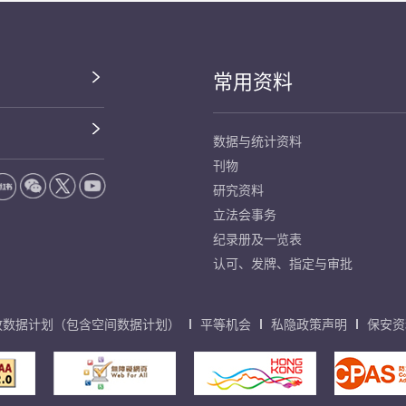
常用资料
数据与统计资料
刊物
研究资料
立法会事务
纪录册及一览表
认可、发牌、指定与审批
放数据计划（包含空间数据计划）
平等机会
私隐政策声明
保安资