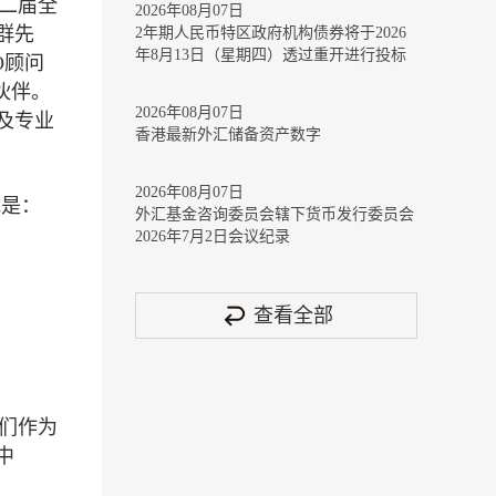
二届全
2026年08月07日
群先
2年期人民币特区政府机构债券将于2026
年8月13日（星期四）透过重开进行投标
O顾问
伙伴。
2026年08月07日
及专业
香港最新外汇储备资产数字
2026年08月07日
能是：
外汇基金咨询委员会辖下货币发行委员会
2026年7月2日会议纪录
查看全部
们作为
中