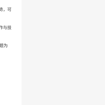
势，可
作与技
主题为
。