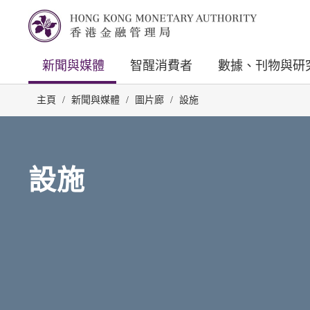
新聞與媒體
智醒消費者
數據、刊物與研
主頁
/
新聞與媒體
/
圖片廊
/
設施
設施