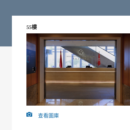
55樓
查看圖庫