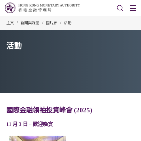
主頁
/
新聞與媒體
/
圖片廊
/
活動
活動
國際金融領袖投資峰會 (2025)
11 月 3 日 – 歡迎晚宴