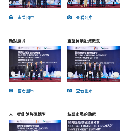
查看圖庫
查看圖庫
應對逆境
重塑另類投資概念
查看圖庫
查看圖庫
人工智能與數碼轉型
私募市場的動態