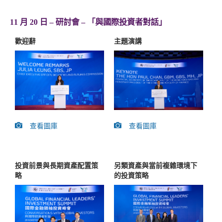
11 月 20 日 – 研討會 – 「與國際投資者對話」
歡迎辭
主題演講
查看圖庫
查看圖庫
投資前景與長期資產配置策
另類資產與當前複雜環境下
略
的投資策略