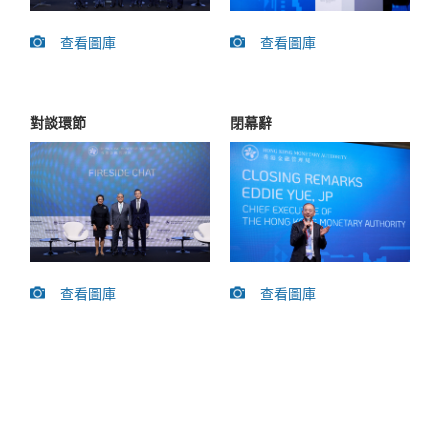
查看圖庫
查看圖庫
對談環節
閉幕辭
查看圖庫
查看圖庫