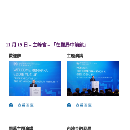
11 月 19 日 – 主峰會 – 「在變局中前航」
歡迎辭
主題演講
查看圖庫
查看圖庫
內地金融發展
開幕主題演講