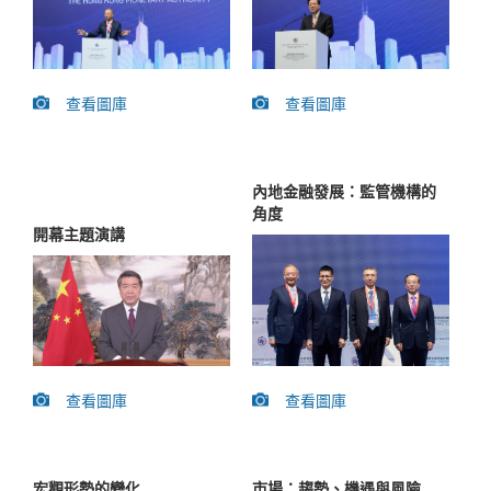
查看圖庫
查看圖庫
內地金融發展：監管機構的
角度
開幕主題演講
查看圖庫
查看圖庫
宏觀形勢的變化
市場：趨勢、機遇與風險