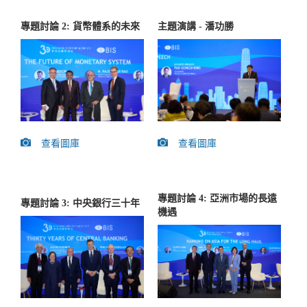
專題討論 2: 貨幣體系的未來
主題演講 - 潘功勝
查看圖庫
查看圖庫
專題討論 4: 亞洲市場的長遠
專題討論 3: 中央銀行三十年
機遇