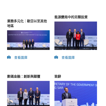
能源變局中的另類投資
業務多元化：歐亞以至其他
地區
查看圖庫
查看圖庫
數碼金融：創新與顛覆
致辭