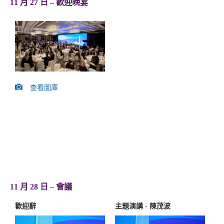
11 月 27 日 – 歡迎晚宴
查看圖庫
11 月 28 日 – 會議
歡迎辭
主題演講 - 陳茂波