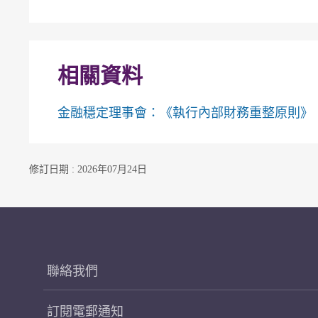
相關資料
金融穩定理事會：《執行內部財務重整原則》
修訂日期 : 2026年07月24日
聯絡我們
訂閱電郵通知