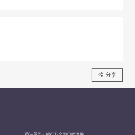
分享
香港貨幣、銀行及金融用語匯編