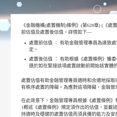
《金融機構(處置機制)條例》(第628章) 
前估值及處置後估值，詳情如下—
處置前估值 ： 有助金融管理專員為達致
定。
處置後估值 ： 有助根據《處置條例》獲
遜於如在緊接該項處置啟動前開始該實體
處置估值有助金融管理專員適時和合適地採取
有秩序處置的障礙。為應對這項障礙，金融管
在此背景下，金融管理專員根據《處置條例》
1概述《處置條例》規定須作出的估值，並載述
持適時及穩健的處置估值而須具備的能力及安