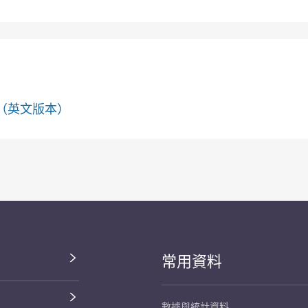
（英文版本）
常用資料
數據與統計資料