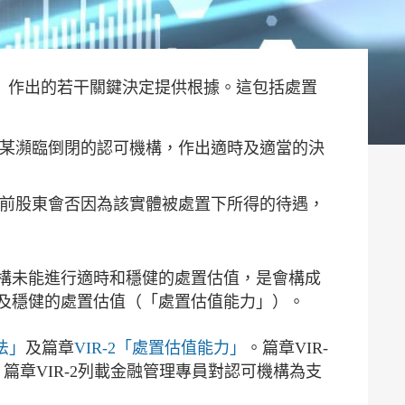
條例》作出的若干關鍵決定提供根據。這包括處置
定某瀕臨倒閉的認可機構，作出適時及適當的決
置前股東會否因為該實體被處置下所得的待遇，
構未能進行適時和穩健的處置估值，是會構成
及穩健的處置估值（「處置估值能力」）。
法」
及篇章
VIR-2「處置估值能力」
。篇章VIR-
章VIR-2列載金融管理專員對認可機構為支