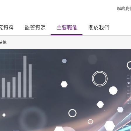
聯絡我
究資料
監管資源
主要職能
關於我們
估值